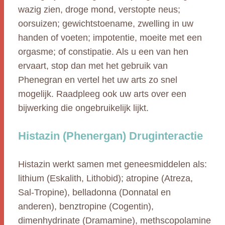
wazig zien, droge mond, verstopte neus;
oorsuizen; gewichtstoename, zwelling in uw
handen of voeten; impotentie, moeite met een
orgasme; of constipatie. Als u een van hen
ervaart, stop dan met het gebruik van
Phenegran en vertel het uw arts zo snel
mogelijk. Raadpleeg ook uw arts over een
bijwerking die ongebruikelijk lijkt.
Histazin (Phenergan) Druginteractie
Histazin werkt samen met geneesmiddelen als:
lithium (Eskalith, Lithobid); atropine (Atreza,
Sal-Tropine), belladonna (Donnatal en
anderen), benztropine (Cogentin),
dimenhydrinate (Dramamine), methscopolamine