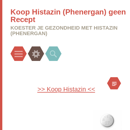
Koop Histazin (Phenergan) geen
Recept
KOESTER JE GEZONDHEID MET HISTAZIN
(PHENERGAN)
Menu
Widgets
Search
>> Koop Histazin <<