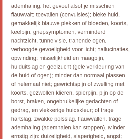
ademhaling; het gevoel alsof je misschien
flauwvalt; toevallen (convulsies); bleke huid,
gemakkelijk blauwe plekken of bloeden, koorts,
keelpijn, griepsymptomen; verminderd
nachtzicht, tunnelvisie, tranende ogen,
verhoogde gevoeligheid voor licht; hallucinaties,
opwinding; misselijkheid en maagpijn,
huiduitslag en geelzucht (gele verkleuring van
de huid of ogen); minder dan normaal plassen
of helemaal niet; gewrichtspijn of zwelling met
koorts, gezwollen klieren, spierpijn, pijn op de
borst, braken, ongebruikelijke gedachten of
gedrag, en vlekkerige huidskleur; of trage
hartslag, zwakke polsslag, flauwvallen, trage
ademhaling (ademhalen kan stoppen). Minder
ernstig zijn: duizeligheid, slaperigheid, angst;