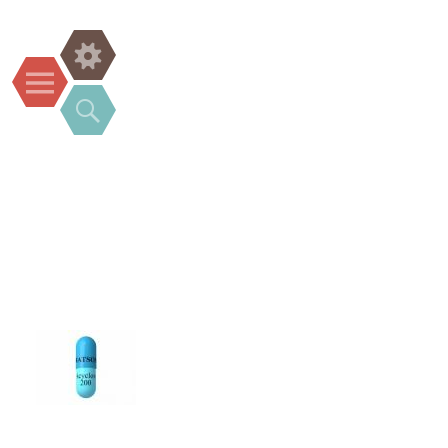
Widgets
Menu
Search