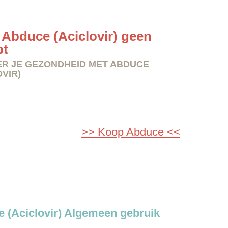
Abduce (Aciclovir) geen
pt
R JE GEZONDHEID MET ABDUCE
OVIR)
>> Koop Abduce <<
 (Aciclovir) Algemeen gebruik