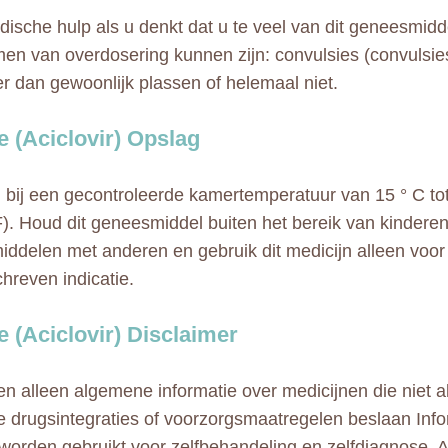
ische hulp als u denkt dat u te veel van dit geneesmidde
n van overdosering kunnen zijn: convulsies (convulsies)
r dan gewoonlijk plassen of helemaal niet.
 (Aciclovir) Opslag
bij een gecontroleerde kamertemperatuur van 15 ° C tot
 F). Houd dit geneesmiddel buiten het bereik van kinderen
ddelen met anderen en gebruik dit medicijn alleen voor
hreven indicatie.
 (Aciclovir) Disclaimer
n alleen algemene informatie over medicijnen die niet al
e drugsintegraties of voorzorgsmaatregelen beslaan Info
 worden gebruikt voor zelfbehandeling en zelfdiagnose. A