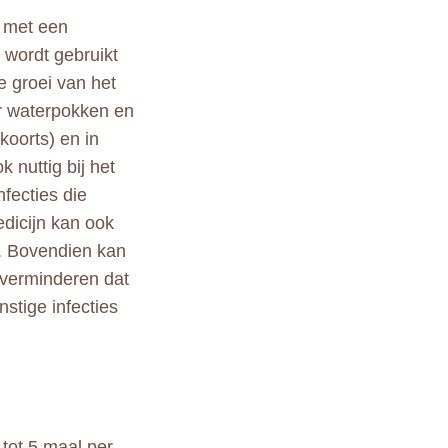
t met een
 wordt gebruikt
e groei van het
or waterpokken en
koorts) en in
 nuttig bij het
fecties die
dicijn kan ook
n. Bovendien kan
verminderen dat
nstige infecties
tot 5 maal per