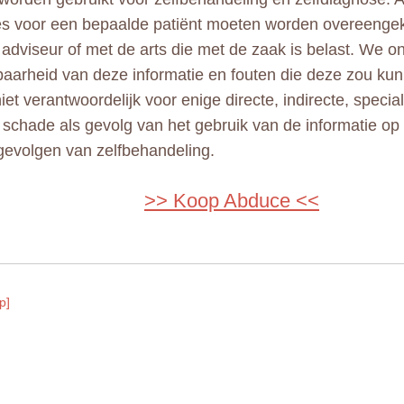
ies voor een bepaalde patiënt moeten worden overeeng
adviseur of met de arts die met de zaak is belast. We 
aarheid van deze informatie en fouten die deze zou kun
niet verantwoordelijk voor enige directe, indirecte, specia
e schade als gevolg van het gebruik van de informatie op
gevolgen van zelfbehandeling.
>> Koop Abduce <<
p]