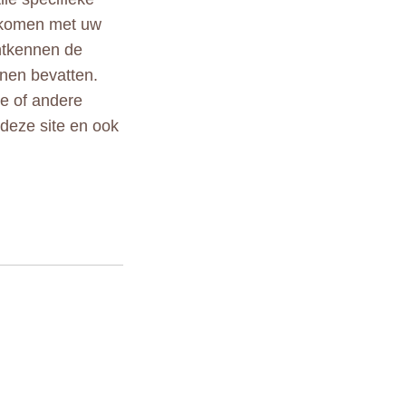
ekomen met uw
ontkennen de
nen bevatten.
le of andere
 deze site en ook