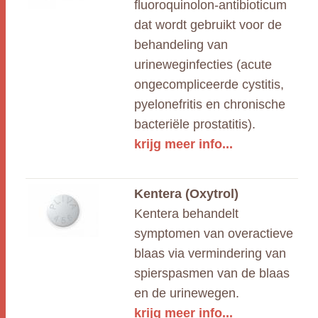
fluoroquinolon-antibioticum
dat wordt gebruikt voor de
behandeling van
urineweginfecties (acute
ongecompliceerde cystitis,
pyelonefritis en chronische
bacteriële prostatitis).
krijg meer info...
Kentera (Oxytrol)
Kentera behandelt
symptomen van overactieve
blaas via vermindering van
spierspasmen van de blaas
en de urinewegen.
krijg meer info...