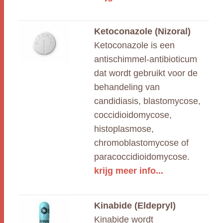
Ketoconazole (Nizoral)
Ketoconazole is een
antischimmel-antibioticum
dat wordt gebruikt voor de
behandeling van
candidiasis, blastomycose,
coccidioidomycose,
histoplasmose,
chromoblastomycose of
paracoccidioidomycose.
krijg meer info...
Kinabide (Eldepryl)
Kinabide wordt