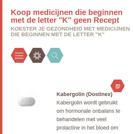
Koop medicijnen die beginnen
met de letter "K" geen Recept
KOESTER JE GEZONDHEID MET MEDICIJNEN
DIE BEGINNEN MET DE LETTER "K"
Menu
Widgets
Search
Kabergolin (Dostinex)
Kabergolin wordt gebruikt
om hormonale onbalans te
behandelen met veel
prolactine in het bloed om