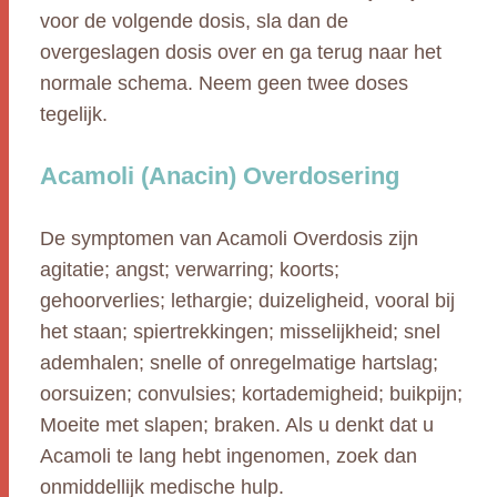
voor de volgende dosis, sla dan de
overgeslagen dosis over en ga terug naar het
normale schema. Neem geen twee doses
tegelijk.
Acamoli (Anacin) Overdosering
De symptomen van Acamoli Overdosis zijn
agitatie; angst; verwarring; koorts;
gehoorverlies; lethargie; duizeligheid, vooral bij
het staan; spiertrekkingen; misselijkheid; snel
ademhalen; snelle of onregelmatige hartslag;
oorsuizen; convulsies; kortademigheid; buikpijn;
Moeite met slapen; braken. Als u denkt dat u
Acamoli te lang hebt ingenomen, zoek dan
onmiddellijk medische hulp.