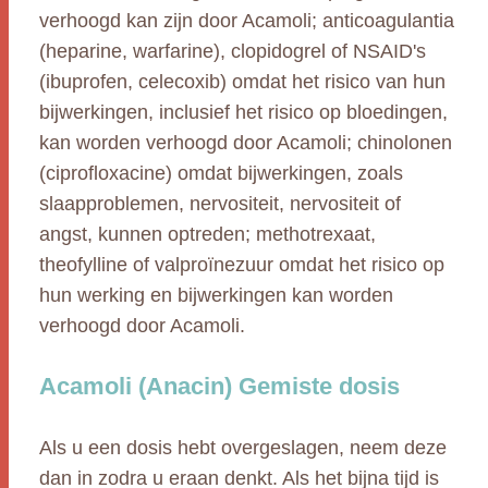
verhoogd kan zijn door Acamoli; anticoagulantia
(heparine, warfarine), clopidogrel of NSAID's
(ibuprofen, celecoxib) omdat het risico van hun
bijwerkingen, inclusief het risico op bloedingen,
kan worden verhoogd door Acamoli; chinolonen
(ciprofloxacine) omdat bijwerkingen, zoals
slaapproblemen, nervositeit, nervositeit of
angst, kunnen optreden; methotrexaat,
theofylline of valproïnezuur omdat het risico op
hun werking en bijwerkingen kan worden
verhoogd door Acamoli.
Acamoli (Anacin) Gemiste dosis
Als u een dosis hebt overgeslagen, neem deze
dan in zodra u eraan denkt. Als het bijna tijd is