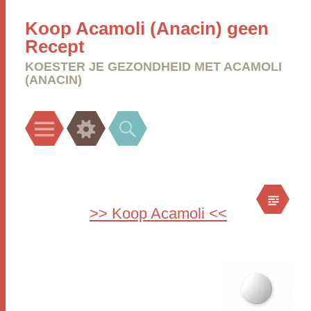
Koop Acamoli (Anacin) geen
Recept
KOESTER JE GEZONDHEID MET ACAMOLI
(ANACIN)
Menu
Widgets
Search
>> Koop Acamoli <<