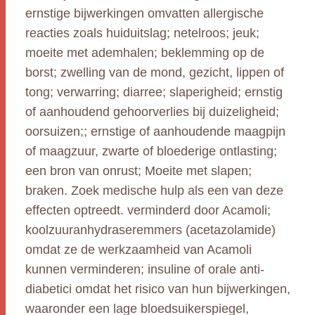
ernstige bijwerkingen omvatten allergische
reacties zoals huiduitslag; netelroos; jeuk;
moeite met ademhalen; beklemming op de
borst; zwelling van de mond, gezicht, lippen of
tong; verwarring; diarree; slaperigheid; ernstig
of aanhoudend gehoorverlies bij duizeligheid;
oorsuizen;; ernstige of aanhoudende maagpijn
of maagzuur, zwarte of bloederige ontlasting;
een bron van onrust; Moeite met slapen;
braken. Zoek medische hulp als een van deze
effecten optreedt. verminderd door Acamoli;
koolzuuranhydraseremmers (acetazolamide)
omdat ze de werkzaamheid van Acamoli
kunnen verminderen; insuline of orale anti-
diabetici omdat het risico van hun bijwerkingen,
waaronder een lage bloedsuikerspiegel,