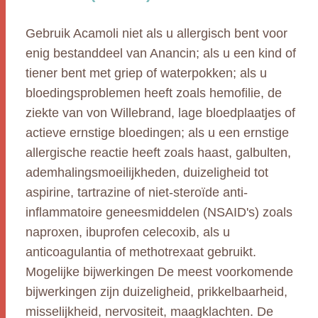
Gebruik Acamoli niet als u allergisch bent voor
enig bestanddeel van Anancin; als u een kind of
tiener bent met griep of waterpokken; als u
bloedingsproblemen heeft zoals hemofilie, de
ziekte van von Willebrand, lage bloedplaatjes of
actieve ernstige bloedingen; als u een ernstige
allergische reactie heeft zoals haast, galbulten,
ademhalingsmoeilijkheden, duizeligheid tot
aspirine, tartrazine of niet-steroïde anti-
inflammatoire geneesmiddelen (NSAID's) zoals
naproxen, ibuprofen celecoxib, als u
anticoagulantia of methotrexaat gebruikt.
Mogelijke bijwerkingen De meest voorkomende
bijwerkingen zijn duizeligheid, prikkelbaarheid,
misselijkheid, nervositeit, maagklachten. De