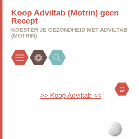
Koop Adviltab (Motrin) geen
Recept
KOESTER JE GEZONDHEID MET ADVILTAB
(MOTRIN)
Menu
Widgets
Search
>> Koop Adviltab <<