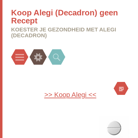
Koop Alegi (Decadron) geen
Recept
KOESTER JE GEZONDHEID MET ALEGI
(DECADRON)
Menu
Widgets
Search
>> Koop Alegi <<