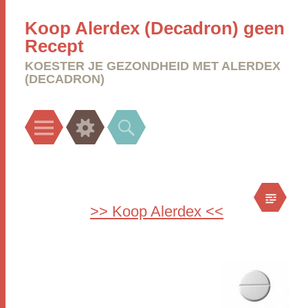
Koop Alerdex (Decadron) geen
Recept
KOESTER JE GEZONDHEID MET ALERDEX
(DECADRON)
Menu
Widgets
Search
>> Koop Alerdex <<