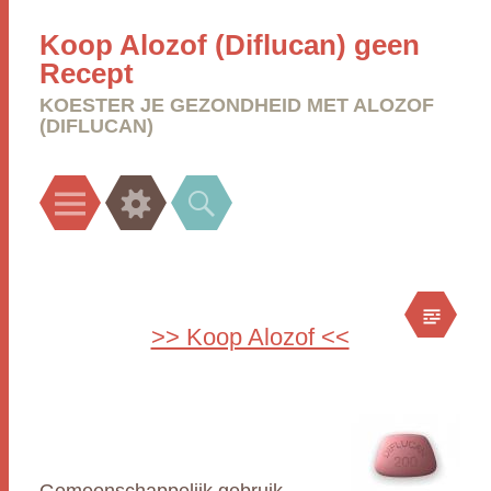
Koop Alozof (Diflucan) geen
Recept
KOESTER JE GEZONDHEID MET ALOZOF
(DIFLUCAN)
Menu
Widgets
Search
>> Koop Alozof <<