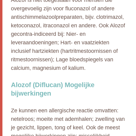
Alozof is niet toegestaan voor mensen die
overgevoelig zijn voor fluconazol of andere
antischimmelazoolpreparaten, bijv. clotrimazol,
ketoconazol, itraconazol en andere. Ook Alozof
gecontra-indiceerd bij: Nier- en
leveraandoeningen; Hart- en vaatziekten
inclusief hartziekten (hartritmestoornissen of
ritmestoornissen); Lage bloedspiegels van
calcium, magnesium of kalium.
Alozof (Diflucan) Mogelijke
bijwerkingen
Ze kunnen een allergische reactie omvatten:
netelroos; moeite met ademhalen; zwelling van
je gezicht, lippen, tong of keel. Ook de meest