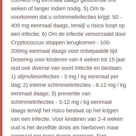
200-400 mg eenmaal daags gedurende 6-8
weken of langer indien nodig. 5) Om te
voorkomen dat u schimmelinfecties krijgt: 50 -
400 mg eenmaal daags, terwijl u risico loopt op
een infectie; 6) Om de infectie veroorzaakt door
Cryptococcus stoppen terugkomen - 100-
200mg eenmaal daags voor onbepaalde tijd
Dosering voor kinderen van 4 weken tot 15 jaar
oud ook diverse van soort infectie en bestaan:
1) slijmvliesinfecties - 3 mg / kg eenmaal per
dag; 2) interne schimmelinfecties - 6-12 mg / kg
eenmaal daags; 3) preventie van
schimmelinfecties - 3-12 mg / kg eenmaal
daags terwijl het risico bestaat op het krijgen
van een infectie. Voor kinderen van 2-4 weken
oud is het dezelfde dosis als hierboven maar