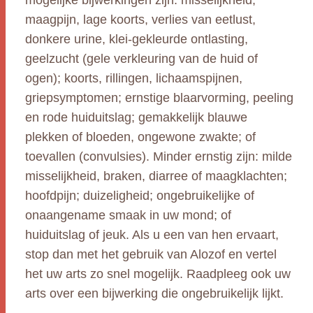
mogelijke bijwerkingen zijn: misselijkheid,
maagpijn, lage koorts, verlies van eetlust,
donkere urine, klei-gekleurde ontlasting,
geelzucht (gele verkleuring van de huid of
ogen); koorts, rillingen, lichaamspijnen,
griepsymptomen; ernstige blaarvorming, peeling
en rode huiduitslag; gemakkelijk blauwe
plekken of bloeden, ongewone zwakte; of
toevallen (convulsies). Minder ernstig zijn: milde
misselijkheid, braken, diarree of maagklachten;
hoofdpijn; duizeligheid; ongebruikelijke of
onaangename smaak in uw mond; of
huiduitslag of jeuk. Als u een van hen ervaart,
stop dan met het gebruik van Alozof en vertel
het uw arts zo snel mogelijk. Raadpleeg ook uw
arts over een bijwerking die ongebruikelijk lijkt.