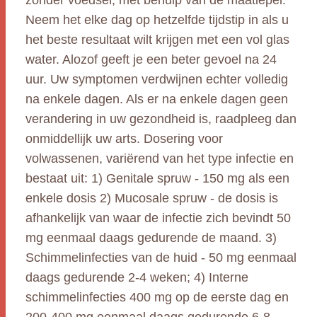
zonder voedsel, met behulp van de maatlepel.
Neem het elke dag op hetzelfde tijdstip in als u
het beste resultaat wilt krijgen met een vol glas
water. Alozof geeft je een beter gevoel na 24
uur. Uw symptomen verdwijnen echter volledig
na enkele dagen. Als er na enkele dagen geen
verandering in uw gezondheid is, raadpleeg dan
onmiddellijk uw arts. Dosering voor
volwassenen, variërend van het type infectie en
bestaat uit: 1) Genitale spruw - 150 mg als een
enkele dosis 2) Mucosale spruw - de dosis is
afhankelijk van waar de infectie zich bevindt 50
mg eenmaal daags gedurende de maand. 3)
Schimmelinfecties van de huid - 50 mg eenmaal
daags gedurende 2-4 weken; 4) Interne
schimmelinfecties 400 mg op de eerste dag en