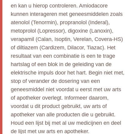
en kan u hierop controleren. Amiodacore
kunnen interageren met geneesmiddelen zoals
atenolol (Tenormin), propranolol (Inderal),
metoprolol (Lopressor), digoxine (Lanoxin),
verapamil (Calan, Isoptin, Verelan, Covera-HS)
of diltiazem (Cardizem, Dilacor, Tiazac). Het
resultaat van een combinatie is een te trage
hartslag of een blok in de geleiding van de
elektrische impuls door het hart. Begin niet met,
stop of verander de dosering van een
geneesmiddel niet voordat u eerst met uw arts
of apotheker overlegt. Informeer daarom,
voordat u dit product gebruikt, uw arts of
apotheker van alle producten die u gebruikt.
Houd een lijst bij met al uw medicijnen en deel
de lijst met uw arts en apotheker.