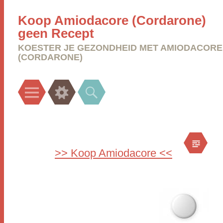
Koop Amiodacore (Cordarone)
geen Recept
KOESTER JE GEZONDHEID MET AMIODACORE
(CORDARONE)
Menu
Widgets
Search
>> Koop Amiodacore <<