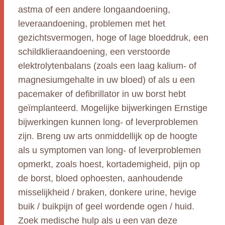
astma of een andere longaandoening,
leveraandoening, problemen met het
gezichtsvermogen, hoge of lage bloeddruk, een
schildklieraandoening, een verstoorde
elektrolytenbalans (zoals een laag kalium- of
magnesiumgehalte in uw bloed) of als u een
pacemaker of defibrillator in uw borst hebt
geïmplanteerd. Mogelijke bijwerkingen Ernstige
bijwerkingen kunnen long- of leverproblemen
zijn. Breng uw arts onmiddellijk op de hoogte
als u symptomen van long- of leverproblemen
opmerkt, zoals hoest, kortademigheid, pijn op
de borst, bloed ophoesten, aanhoudende
misselijkheid / braken, donkere urine, hevige
buik / buikpijn of geel wordende ogen / huid.
Zoek medische hulp als u een van deze