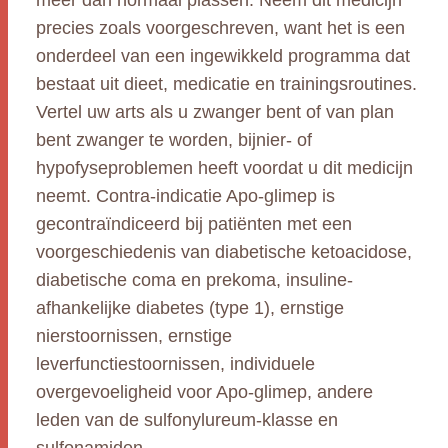
meer dan normaal plassen. Neem dit medicijn
precies zoals voorgeschreven, want het is een
onderdeel van een ingewikkeld programma dat
bestaat uit dieet, medicatie en trainingsroutines.
Vertel uw arts als u zwanger bent of van plan
bent zwanger te worden, bijnier- of
hypofyseproblemen heeft voordat u dit medicijn
neemt. Contra-indicatie Apo-glimep is
gecontraïndiceerd bij patiënten met een
voorgeschiedenis van diabetische ketoacidose,
diabetische coma en prekoma, insuline-
afhankelijke diabetes (type 1), ernstige
nierstoornissen, ernstige
leverfunctiestoornissen, individuele
overgevoeligheid voor Apo-glimep, andere
leden van de sulfonylureum-klasse en