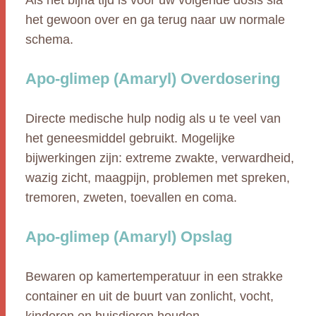
Als het bijna tijd is voor uw volgende dosis sla
het gewoon over en ga terug naar uw normale
schema.
Apo-glimep (Amaryl) Overdosering
Directe medische hulp nodig als u te veel van
het geneesmiddel gebruikt. Mogelijke
bijwerkingen zijn: extreme zwakte, verwardheid,
wazig zicht, maagpijn, problemen met spreken,
tremoren, zweten, toevallen en coma.
Apo-glimep (Amaryl) Opslag
Bewaren op kamertemperatuur in een strakke
container en uit de buurt van zonlicht, vocht,