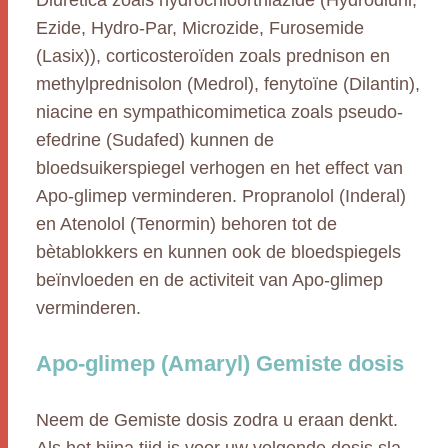
Diuretica zoals hydrochloorthiazide (Hydrodiuril,
Ezide, Hydro-Par, Microzide, Furosemide
(Lasix)), corticosteroïden zoals prednison en
methylprednisolon (Medrol), fenytoïne (Dilantin),
niacine en sympathicomimetica zoals pseudo-
efedrine (Sudafed) kunnen de
bloedsuikerspiegel verhogen en het effect van
Apo-glimep verminderen. Propranolol (Inderal)
en Atenolol (Tenormin) behoren tot de
bètablokkers en kunnen ook de bloedspiegels
beïnvloeden en de activiteit van Apo-glimep
verminderen.
Apo-glimep (Amaryl) Gemiste dosis
Neem de Gemiste dosis zodra u eraan denkt.