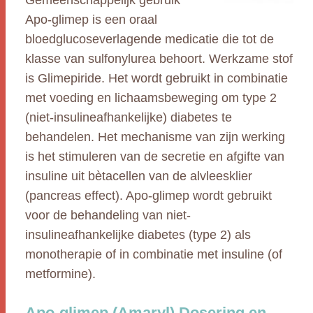
Gemeenschappelijk gebruik
Apo-glimep is een oraal
bloedglucoseverlagende medicatie die tot de
klasse van sulfonylurea behoort. Werkzame stof
is Glimepiride. Het wordt gebruikt in combinatie
met voeding en lichaamsbeweging om type 2
(niet-insulineafhankelijke) diabetes te
behandelen. Het mechanisme van zijn werking
is het stimuleren van de secretie en afgifte van
insuline uit bètacellen van de alvleesklier
(pancreas effect). Apo-glimep wordt gebruikt
voor de behandeling van niet-
insulineafhankelijke diabetes (type 2) als
monotherapie of in combinatie met insuline (of
metformine).
Apo-glimep (Amaryl) Dosering en