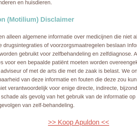
inderen en huisdieren.
n (Motilium) Disclaimer
n alleen algemene informatie over medicijnen die niet al
e drugsintegraties of voorzorgsmaatregelen beslaan Info
 worden gebruikt voor zelfbehandeling en zelfdiagnose. A
ies voor een bepaalde patiënt moeten worden overeeng
adviseur of met de arts die met de zaak is belast. We 
aarheid van deze informatie en fouten die deze zou kun
niet verantwoordelijk voor enige directe, indirecte, bijzo
e schade als gevolg van het gebruik van de informatie op
gevolgen van zelf-behandeling.
>> Koop Apuldon <<