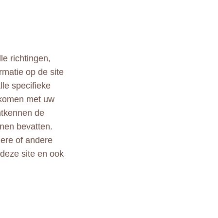
le richtingen,
rmatie op de site
lle specifieke
ekomen met uw
ontkennen de
nen bevatten.
ndere of andere
 deze site en ook