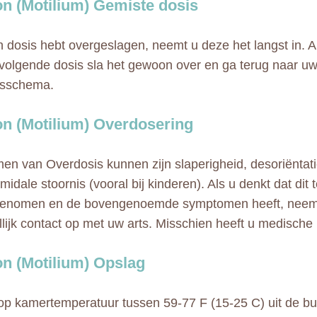
n (Motilium) Gemiste dosis
 dosis hebt overgeslagen, neemt u deze het langst in. Als 
volgende dosis sla het gewoon over en ga terug naar u
gsschema.
n (Motilium) Overdosering
n van Overdosis kunnen zijn slaperigheid, desoriëntati
midale stoornis (vooral bij kinderen). Als u denkt dat dit
ngenomen en de bovengenoemde symptomen heeft, nee
lijk contact op met uw arts. Misschien heeft u medische 
n (Motilium) Opslag
p kamertemperatuur tussen 59-77 F (15-25 C) uit de buu