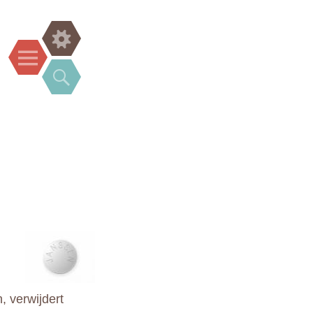
Widgets
Menu
Search
, verwijdert