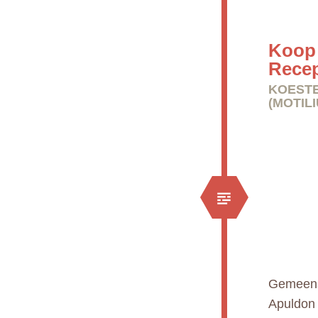
Koop 
Rece
KOESTE
(MOTIL
Gemeens
Apuldon 