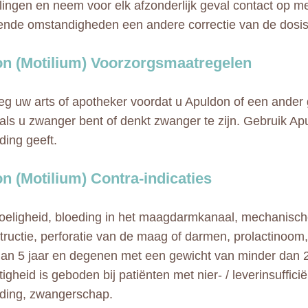
ingen en neem voor elk afzonderlijk geval contact op m
lende omstandigheden een andere correctie van de dosis
n (Motilium) Voorzorgsmaatregelen
g uw arts of apotheker voordat u Apuldon of een ander
als u zwanger bent of denkt zwanger te zijn. Gebruik Apu
ding geeft.
n (Motilium) Contra-indicaties
eligheid, bloeding in het maagdarmkanaal, mechanisc
ructie, perforatie van de maag of darmen, prolactinoom, k
dan 5 jaar en degenen met een gewicht van minder dan 2
igheid is geboden bij patiënten met nier- / leverinsufficiën
ding, zwangerschap.