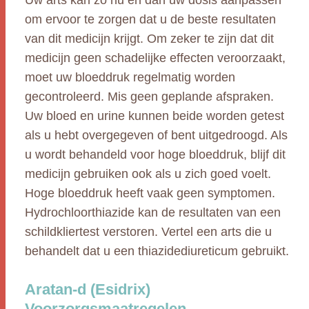
Uw arts kan zo nu en dan uw dosis aanpassen
om ervoor te zorgen dat u de beste resultaten
van dit medicijn krijgt. Om zeker te zijn dat dit
medicijn geen schadelijke effecten veroorzaakt,
moet uw bloeddruk regelmatig worden
gecontroleerd. Mis geen geplande afspraken.
Uw bloed en urine kunnen beide worden getest
als u hebt overgegeven of bent uitgedroogd. Als
u wordt behandeld voor hoge bloeddruk, blijf dit
medicijn gebruiken ook als u zich goed voelt.
Hoge bloeddruk heeft vaak geen symptomen.
Hydrochloorthiazide kan de resultaten van een
schildkliertest verstoren. Vertel een arts die u
behandelt dat u een thiazidediureticum gebruikt.
Aratan-d (Esidrix)
Voorzorgsmaatregelen