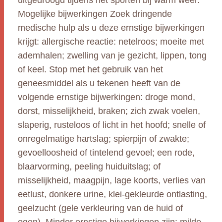
uitgedroogd tijdens het sporten bij warm weer.
Mogelijke bijwerkingen Zoek dringende
medische hulp als u deze ernstige bijwerkingen
krijgt: allergische reactie: netelroos; moeite met
ademhalen; zwelling van je gezicht, lippen, tong
of keel. Stop met het gebruik van het
geneesmiddel als u tekenen heeft van de
volgende ernstige bijwerkingen: droge mond,
dorst, misselijkheid, braken; zich zwak voelen,
slaperig, rusteloos of licht in het hoofd; snelle of
onregelmatige hartslag; spierpijn of zwakte;
gevoelloosheid of tintelend gevoel; een rode,
blaarvorming, peeling huiduitslag; of
misselijkheid, maagpijn, lage koorts, verlies van
eetlust, donkere urine, klei-gekleurde ontlasting,
geelzucht (gele verkleuring van de huid of