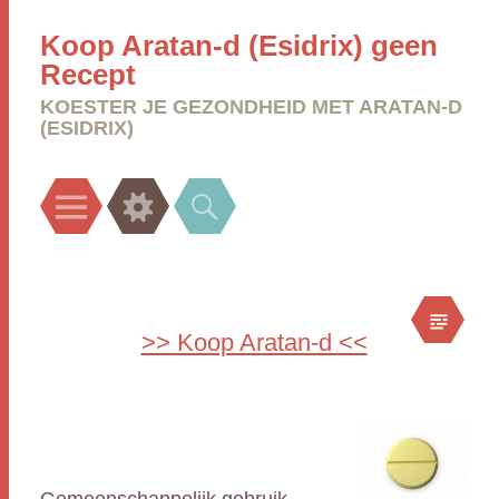
Koop Aratan-d (Esidrix) geen
Recept
KOESTER JE GEZONDHEID MET ARATAN-D
(ESIDRIX)
Menu
Widgets
Search
>> Koop Aratan-d <<