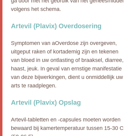
ga door met het gebruik van het geneesmiddel
volgens het schema.
Artevil (Plavix) Overdosering
Symptomen van aOverdose zijn overgeven,
uitgeput raken of kortademig zijn en tekenen
van bloed in uw ontlasting of braaksel, diarree,
haast, jeuk. In geval van ernstige manifestatie
van deze bijwerkingen, dient u onmiddellijk uw
arts te raadplegen.
Artevil (Plavix) Opslag
Artevil-tabletten en -capsules moeten worden
bewaard bij kamertemperatuur tussen 15-30 C