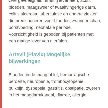
Overgevoeligheid, ernstig leverfalen, acuut
bloeden, maagzweer of twaalfvingerige darm,
colitis ulcerosa, tuberculose en andere ziekten
die predisponeren voor bloeden, zwangerschap,
borstvoeding, neonatale periode.
Voorzichtigheid is geboden bij patiënten met
een matige lever van nierfalen.
Artevil (Plavix) Mogelijke
bijwerkingen
Bloeden in de maag of lef, hemorragische
beroerte, neuropenie, trombocytopenie,
buikpijn, dyspepsie, gastritis, obstipatie, zweren
in het maagdarmkanaal, diarree, allergie.