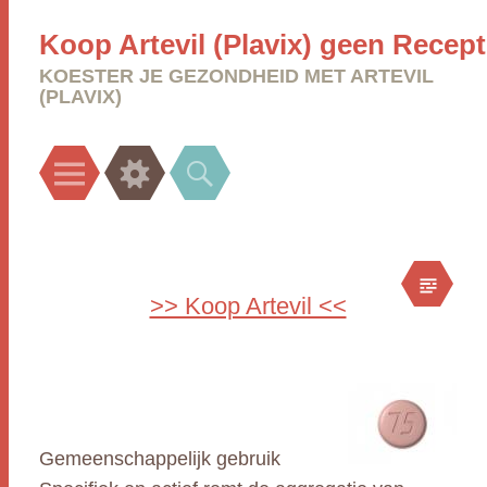
Koop Artevil (Plavix) geen Recept
KOESTER JE GEZONDHEID MET ARTEVIL
(PLAVIX)
Menu
Widgets
Search
>> Koop Artevil <<
Gemeenschappelijk gebruik