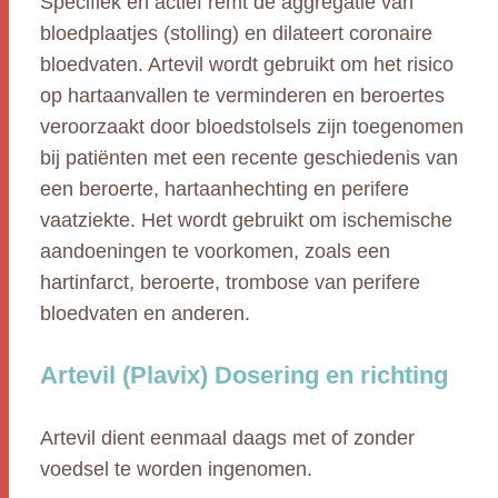
Specifiek en actief remt de aggregatie van
bloedplaatjes (stolling) en dilateert coronaire
bloedvaten. Artevil wordt gebruikt om het risico
op hartaanvallen te verminderen en beroertes
veroorzaakt door bloedstolsels zijn toegenomen
bij patiënten met een recente geschiedenis van
een beroerte, hartaanhechting en perifere
vaatziekte. Het wordt gebruikt om ischemische
aandoeningen te voorkomen, zoals een
hartinfarct, beroerte, trombose van perifere
bloedvaten en anderen.
Artevil (Plavix) Dosering en richting
Artevil dient eenmaal daags met of zonder
voedsel te worden ingenomen.