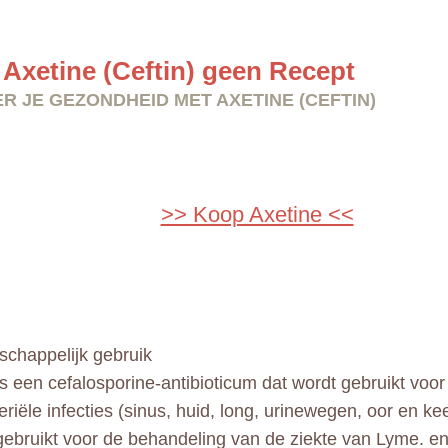
Axetine (Ceftin) geen Recept
R JE GEZONDHEID MET AXETINE (CEFTIN)
>> Koop Axetine <<
chappelijk gebruik
is een cefalosporine-antibioticum dat wordt gebruikt voo
riële infecties (sinus, huid, long, urinewegen, oor en ke
ebruikt voor de behandeling van de ziekte van Lyme. e