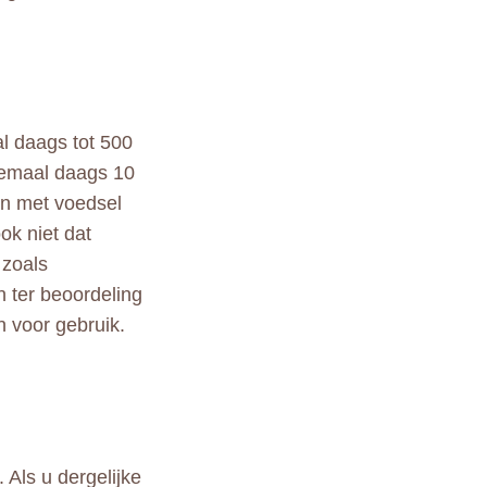
l daags tot 500
eemaal daags 10
jn met voedsel
ok niet dat
 zoals
n ter beoordeling
n voor gebruik.
 Als u dergelijke