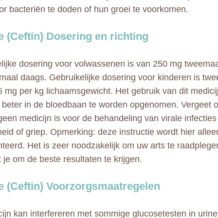
or bacteriën te doden of hun groei te voorkomen.
e (Ceftin) Dosering en richting
lijke dosering voor volwassenen is van 250 mg tweemaa
aal daags. Gebruikelijke dosering voor kinderen is tw
5 mg per kg lichaamsgewicht. Het gebruik van dit medici
 beter in de bloedbaan te worden opgenomen. Vergeet o
geen medicijn is voor de behandeling van virale infecties
eid of griep. Opmerking: deze instructie wordt hier allee
teerd. Het is zeer noodzakelijk om uw arts te raadplege
 je om de beste resultaten te krijgen.
e (Ceftin) Voorzorgsmaatregelen
cijn kan interfereren met sommige glucosetesten in urine.