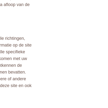
na afloop van de
le richtingen,
rmatie op de site
lle specifieke
ekomen met uw
ontkennen de
nen bevatten.
ndere of andere
 deze site en ook