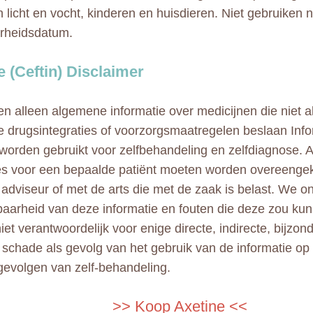
n licht en vocht, kinderen en huisdieren. Niet gebruiken 
rheidsdatum.
e (Ceftin) Disclaimer
n alleen algemene informatie over medicijnen die niet al
e drugsintegraties of voorzorgsmaatregelen beslaan Info
 worden gebruikt voor zelfbehandeling en zelfdiagnose. A
ies voor een bepaalde patiënt moeten worden overeeng
adviseur of met de arts die met de zaak is belast. We 
aarheid van deze informatie en fouten die deze zou kun
niet verantwoordelijk voor enige directe, indirecte, bijzo
e schade als gevolg van het gebruik van de informatie op
gevolgen van zelf-behandeling.
>> Koop Axetine <<