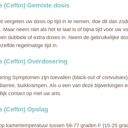
e (Ceftin) Gemiste dosis
nt vergeten uw dosis op tijd in te nemen, doe dit dan zod
. Maar neem niet als het te laat is of bijna tijd voor uw 
n dubbele of extra doses in. Neem de gebruikelijke do
zelfde regelmatige tijd in.
e (Ceftin) Overdosering
ring Symptomen zijn toevallen (black-out of convulsies),
diarree, buikkrampen. Als u een van deze bijwerkingen 
lijk contact op met uw arts.
e (Ceftin) Opslag
p kamertemperatuur tussen 59-77 graden F (15-25 grad