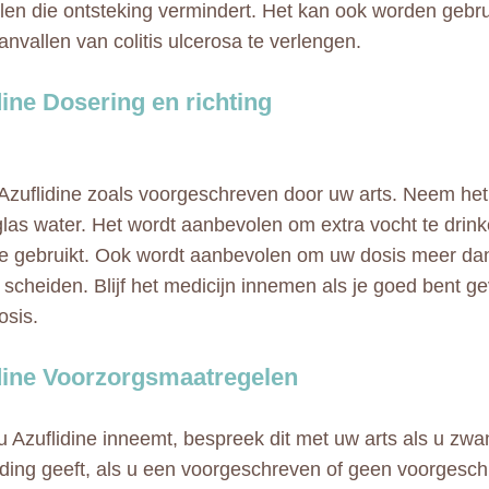
en die ontsteking vermindert. Het kan ook worden gebrui
anvallen van colitis ulcerosa te verlengen.
dine Dosering en richting
Azuflidine zoals voorgeschreven door uw arts. Neem he
glas water. Het wordt aanbevolen om extra vocht te drinke
ne gebruikt. Ook wordt aanbevolen om uw dosis meer da
e scheiden. Blijf het medicijn innemen als je goed bent g
osis.
dine Voorzorgsmaatregelen
u Azuflidine inneemt, bespreek dit met uw arts als u zwa
ding geeft, als u een voorgeschreven of geen voorgesc