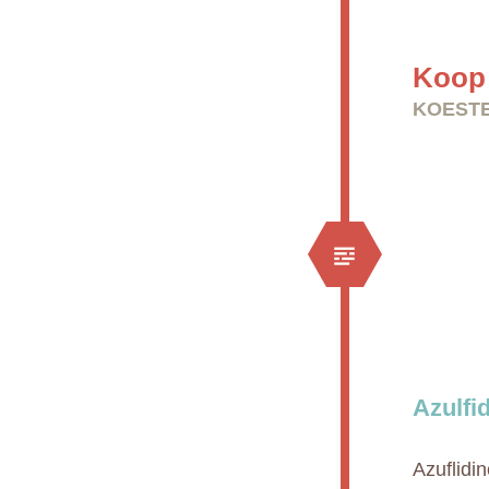
Koop 
KOESTE
Azulfi
Azuflidin