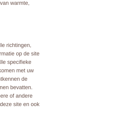
 van warmte,
le richtingen,
rmatie op de site
lle specifieke
ekomen met uw
ontkennen de
nen bevatten.
ndere of andere
 deze site en ook