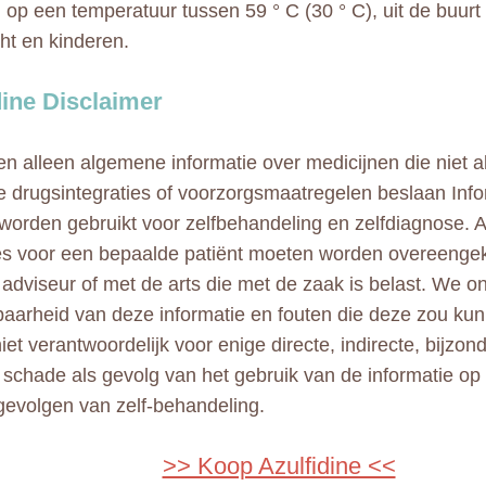
op een temperatuur tussen 59 ° C (30 ° C), uit de buurt
cht en kinderen.
dine Disclaimer
n alleen algemene informatie over medicijnen die niet al
e drugsintegraties of voorzorgsmaatregelen beslaan Info
 worden gebruikt voor zelfbehandeling en zelfdiagnose. A
ies voor een bepaalde patiënt moeten worden overeeng
adviseur of met de arts die met de zaak is belast. We 
aarheid van deze informatie en fouten die deze zou kun
niet verantwoordelijk voor enige directe, indirecte, bijzo
e schade als gevolg van het gebruik van de informatie op
gevolgen van zelf-behandeling.
>> Koop Azulfidine <<