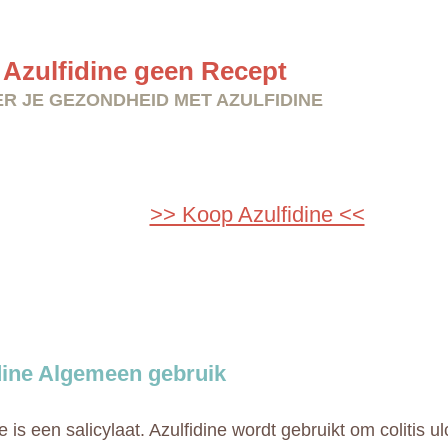
Azulfidine geen Recept
R JE GEZONDHEID MET AZULFIDINE
>> Koop Azulfidine <<
dine Algemeen gebruik
e is een salicylaat. Azulfidine wordt gebruikt om colitis u