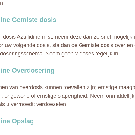
n
dine Gemiste dosis
n dosis Azulfidine mist, neem deze dan zo snel mogelijk in
voor uw volgende dosis, sla dan de Gemiste dosis over en
doseringsschema. Neem geen 2 doses tegelijk in.
dine Overdosering
n van overdosis kunnen toevallen zijn; ernstige maagpij
n; ongewone of ernstige slaperigheid. Neem onmiddellijk
als u vermoedt: verdoezelen
dine Opslag