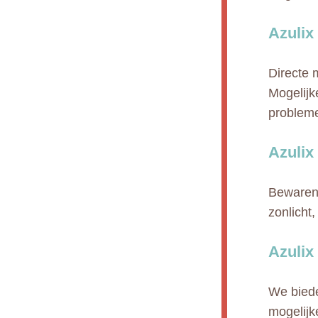
Azulix
Directe 
Mogelijk
probleme
Azulix
Bewaren 
zonlicht
Azulix
We biede
mogelijk