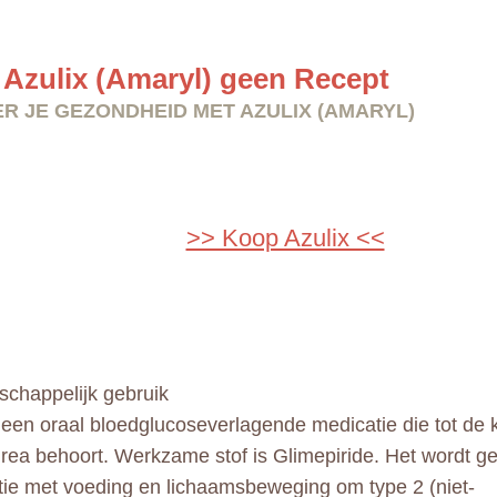
Azulix (Amaryl) geen Recept
R JE GEZONDHEID MET AZULIX (AMARYL)
>> Koop Azulix <<
chappelijk gebruik
s een oraal bloedglucoseverlagende medicatie die tot de 
urea behoort. Werkzame stof is Glimepiride. Het wordt ge
ie met voeding en lichaamsbeweging om type 2 (niet-