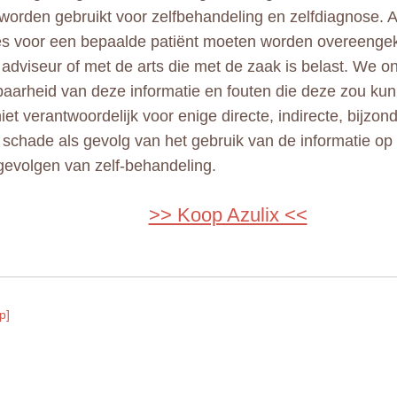
 worden gebruikt voor zelfbehandeling en zelfdiagnose. A
ies voor een bepaalde patiënt moeten worden overeeng
adviseur of met de arts die met de zaak is belast. We 
aarheid van deze informatie en fouten die deze zou kun
niet verantwoordelijk voor enige directe, indirecte, bijzo
e schade als gevolg van het gebruik van de informatie op
gevolgen van zelf-behandeling.
>> Koop Azulix <<
p]