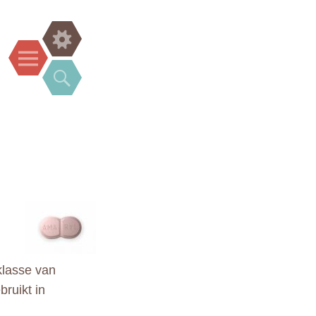
Widgets
Menu
Search
klasse van
bruikt in