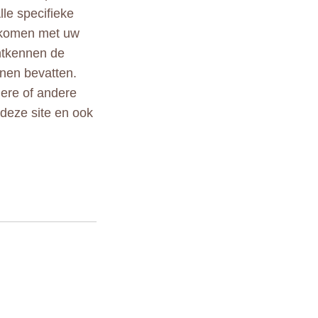
lle specifieke
ekomen met uw
ontkennen de
nen bevatten.
ndere of andere
 deze site en ook