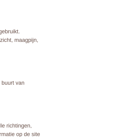
gebruikt.
zicht, maagpijn,
 buurt van
le richtingen,
rmatie op de site