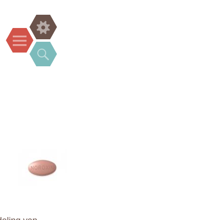
Widgets
Menu
Search