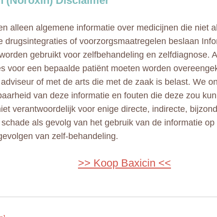
n (Noroxin) Disclaimer
n alleen algemene informatie over medicijnen die niet al
e drugsintegraties of voorzorgsmaatregelen beslaan Info
 worden gebruikt voor zelfbehandeling en zelfdiagnose. A
ies voor een bepaalde patiënt moeten worden overeeng
adviseur of met de arts die met de zaak is belast. We 
aarheid van deze informatie en fouten die deze zou kun
niet verantwoordelijk voor enige directe, indirecte, bijzo
e schade als gevolg van het gebruik van de informatie op
gevolgen van zelf-behandeling.
>> Koop Baxicin <<