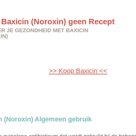
Baxicin (Noroxin) geen Recept
R JE GEZONDHEID MET BAXICIN
IN)
>> Koop Baxicin <<
n (Noroxin) Algemeen gebruik