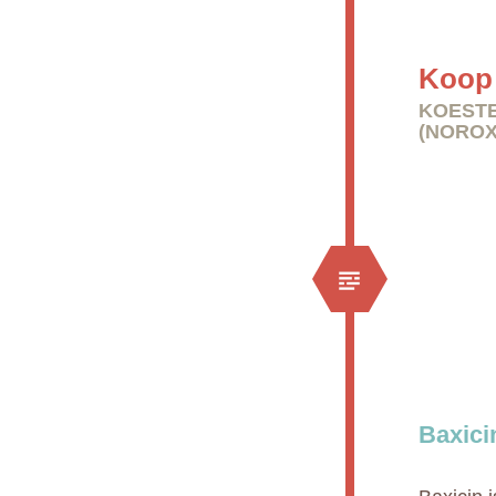
Koop 
KOESTE
(NOROX
Baxici