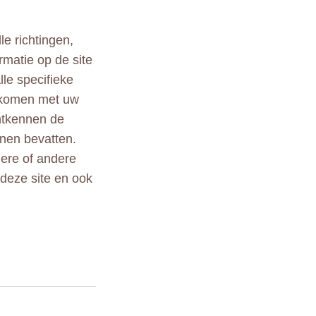
le richtingen,
rmatie op de site
lle specifieke
ekomen met uw
ontkennen de
nen bevatten.
ndere of andere
 deze site en ook