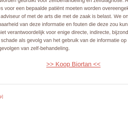
 worden gebruikt voor zelfbehandeling en zelfdiagnose. A
ies voor een bepaalde patiënt moeten worden overeeng
adviseur of met de arts die met de zaak is belast. We 
aarheid van deze informatie en fouten die deze zou kun
niet verantwoordelijk voor enige directe, indirecte, bijzo
e schade als gevolg van het gebruik van de informatie op
gevolgen van zelf-behandeling.
>> Koop Biortan <<
p]