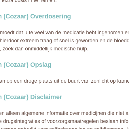
 extra dosis in te nemen.
n (Cozaar) Overdosering
rmoedt dat u te veel van de medicatie hebt ingenomen e
 hierdoor extreem traag of snel is geworden en de bloeddr
, zoek dan onmiddellijk medische hulp.
n (Cozaar) Opslag
tan op een droge plaats uit de buurt van zonlicht op kam
n (Cozaar) Disclaimer
n alleen algemene informatie over medicijnen die niet al
e drugsintegraties of voorzorgsmaatregelen beslaan Info