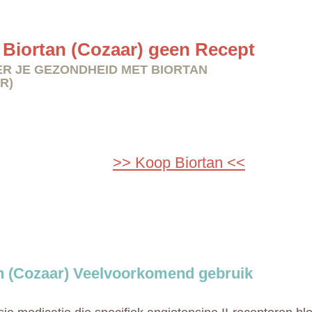
Biortan (Cozaar) geen Recept
R JE GEZONDHEID MET BIORTAN
R)
>> Koop Biortan <<
n (Cozaar) Veelvoorkomend gebruik