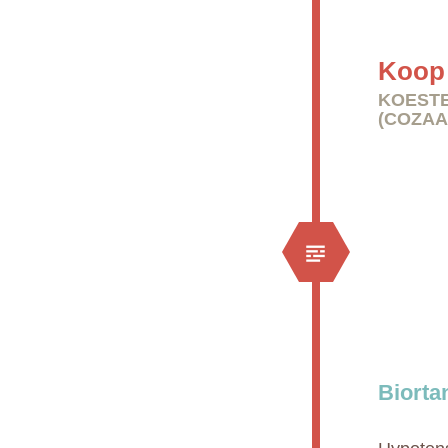
Koop 
KOESTE
(COZAA
Biorta