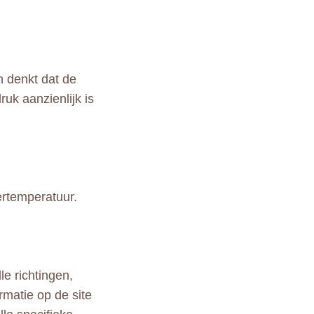
n denkt dat de
uk aanzienlijk is
ertemperatuur.
le richtingen,
rmatie op de site