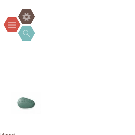
Widgets
Menu
Search