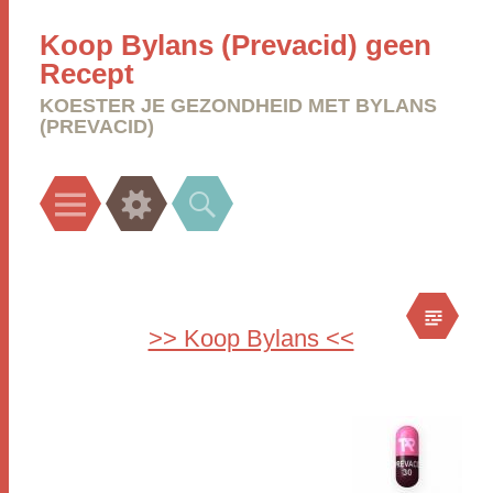
Koop Bylans (Prevacid) geen
Recept
KOESTER JE GEZONDHEID MET BYLANS
(PREVACID)
Menu
Widgets
Search
>> Koop Bylans <<