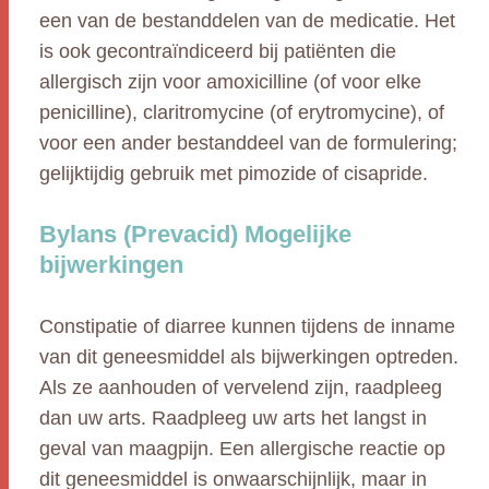
een van de bestanddelen van de medicatie. Het
is ook gecontraïndiceerd bij patiënten die
allergisch zijn voor amoxicilline (of voor elke
penicilline), claritromycine (of erytromycine), of
voor een ander bestanddeel van de formulering;
gelijktijdig gebruik met pimozide of cisapride.
Bylans (Prevacid) Mogelijke
bijwerkingen
Constipatie of diarree kunnen tijdens de inname
van dit geneesmiddel als bijwerkingen optreden.
Als ze aanhouden of vervelend zijn, raadpleeg
dan uw arts. Raadpleeg uw arts het langst in
geval van maagpijn. Een allergische reactie op
dit geneesmiddel is onwaarschijnlijk, maar in