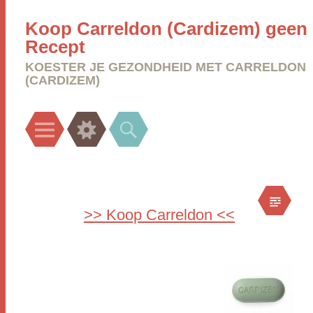
Koop Carreldon (Cardizem) geen
Recept
KOESTER JE GEZONDHEID MET CARRELDON
(CARDIZEM)
Menu
Widgets
Search
>> Koop Carreldon <<