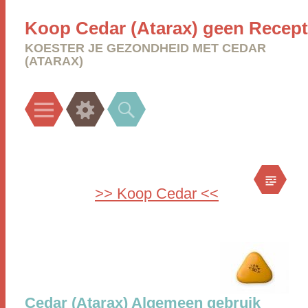
Koop Cedar (Atarax) geen Recept
KOESTER JE GEZONDHEID MET CEDAR
(ATARAX)
Menu
Widgets
Search
>> Koop Cedar <<
Cedar (Atarax) Algemeen gebruik