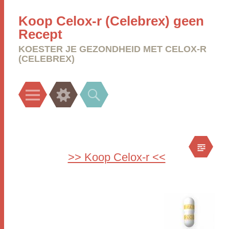
Koop Celox-r (Celebrex) geen
Recept
KOESTER JE GEZONDHEID MET CELOX-R
(CELEBREX)
Menu
Widgets
Search
>> Koop Celox-r <<