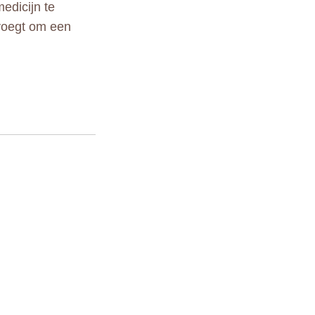
edicijn te
nvoegt om een