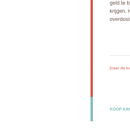
geld te 
krijgen.
overdosi
[naar de to
KOOP KAM