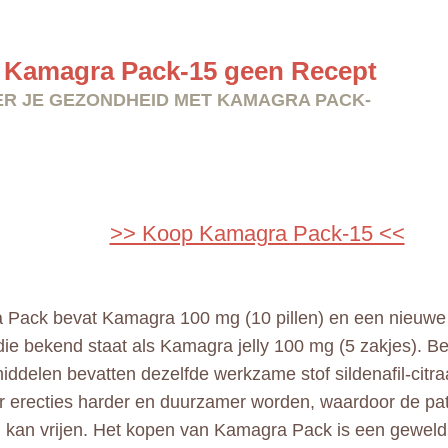
Kamagra Pack-15 geen Recept
R JE GEZONDHEID MET KAMAGRA PACK-
>> Koop Kamagra Pack-15 <<
Pack bevat Kamagra 100 mg (10 pillen) en een nieuwe
die bekend staat als Kamagra jelly 100 mg (5 zakjes). B
ddelen bevatten dezelfde werkzame stof sildenafil-citra
 erecties harder en duurzamer worden, waardoor de pa
 kan vrijen. Het kopen van Kamagra Pack is een gewel