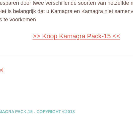
besparen door twee verschillende soorten van hetzelfde m
 Het is belangrijk dat u Kamagra en Kamagra niet same
s te voorkomen
>> Koop Kamagra Pack-15 <<
p]
AGRA PACK-15 - COPYRIGHT ©2018