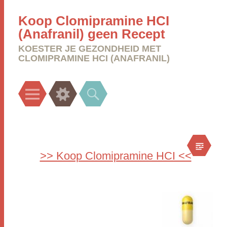
Koop Clomipramine HCI
(Anafranil) geen Recept
KOESTER JE GEZONDHEID MET
CLOMIPRAMINE HCI (ANAFRANIL)
Menu
Widgets
Search
>> Koop Clomipramine HCI <<