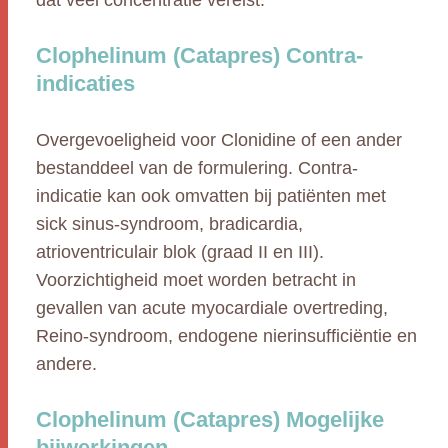
dat veel concentratie vereist.
Clophelinum (Catapres) Contra-
indicaties
Overgevoeligheid voor Clonidine of een ander
bestanddeel van de formulering. Contra-
indicatie kan ook omvatten bij patiënten met
sick sinus-syndroom, bradicardia,
atrioventriculair blok (graad II en III).
Voorzichtigheid moet worden betracht in
gevallen van acute myocardiale overtreding,
Reino-syndroom, endogene nierinsufficiëntie en
andere.
Clophelinum (Catapres) Mogelijke
bijwerkingen