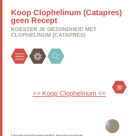
Koop Clophelinum (Catapres)
geen Recept
KOESTER JE GEZONDHEID MET
CLOPHELINUM (CATAPRES)
Menu
Widgets
Search
>> Koop Clophelinum <<