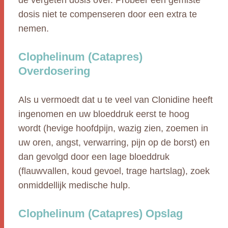
de vergeten dosis over. Probeer een gemiste
dosis niet te compenseren door een extra te
nemen.
Clophelinum (Catapres)
Overdosering
Als u vermoedt dat u te veel van Clonidine heeft
ingenomen en uw bloeddruk eerst te hoog
wordt (hevige hoofdpijn, wazig zien, zoemen in
uw oren, angst, verwarring, pijn op de borst) en
dan gevolgd door een lage bloeddruk
(flauwvallen, koud gevoel, trage hartslag), zoek
onmiddellijk medische hulp.
Clophelinum (Catapres) Opslag