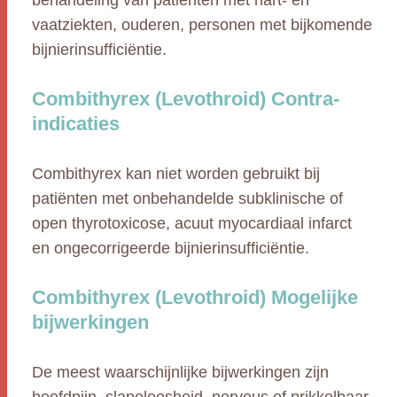
behandeling van patiënten met hart- en
vaatziekten, ouderen, personen met bijkomende
bijnierinsufficiëntie.
Combithyrex (Levothroid) Contra-
indicaties
Combithyrex kan niet worden gebruikt bij
patiënten met onbehandelde subklinische of
open thyrotoxicose, acuut myocardiaal infarct
en ongecorrigeerde bijnierinsufficiëntie.
Combithyrex (Levothroid) Mogelijke
bijwerkingen
De meest waarschijnlijke bijwerkingen zijn