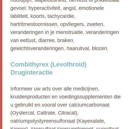
hoofdpijn, slapeloosheid, nerveus of prikkelbaar
gevoel, hyperactiviteit, angst, emotionele
labiliteit, koorts, tachycardie,
hartritmestoornissen, opvliegers, zweten,
veranderingen in je menstruatie, veranderingen
van eetlust, diarree, braken,
gewichtsveranderingen, haaruitval, blozen.
Combithyrex (Levothroid)
Druginteractie
Informeer uw arts over alle medicijnen,
kruidenproducten en voedingssupplementen die
u gebruikt en vooral over calciumcarbonaat
(Oystercal, Caltrate, Citracal),
natriumpolystyreensulfonaat (Kayexalate,