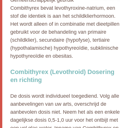
Gemeenschappelijk gebruik
Combithyrex bevat levothyroxine-natrium, een
stof die identiek is aan het schildklierhormoon.
Het wordt alleen of in combinatie met dieetpillen
gebruikt voor de behandeling van primaire
(schildklier), secundaire (hypofyse), tertiaire
(hypothalamische) hypothyreoïdie, subklinische
hypothyreoïdie en obesitas.
Combithyrex (Levothroid) Dosering
en richting
De dosis wordt individueel toegediend. Volg alle
aanbevelingen van uw arts, overschrijd de
aanbevolen dosis niet. Neem het als een enkele
dagelijkse dosis 0,5-1,0 uur voor het ontbijt met