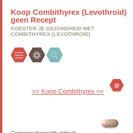
Koop Combithyrex (Levothroid)
geen Recept
KOESTER JE GEZONDHEID MET
COMBITHYREX (LEVOTHROID)
Menu
Widgets
Search
>> Koop Combithyrex <<