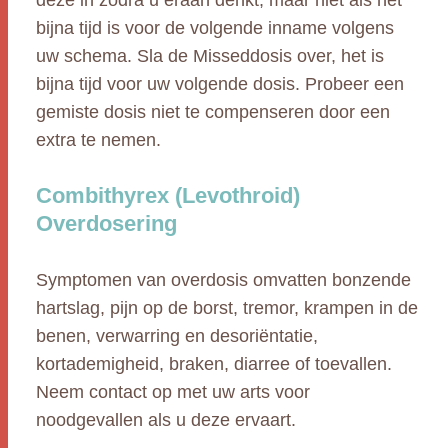
deze in zodra u eraan denkt, maar niet als het
bijna tijd is voor de volgende inname volgens
uw schema. Sla de Misseddosis over, het is
bijna tijd voor uw volgende dosis. Probeer een
gemiste dosis niet te compenseren door een
extra te nemen.
Combithyrex (Levothroid)
Overdosering
Symptomen van overdosis omvatten bonzende
hartslag, pijn op de borst, tremor, krampen in de
benen, verwarring en desoriëntatie,
kortademigheid, braken, diarree of toevallen.
Neem contact op met uw arts voor
noodgevallen als u deze ervaart.