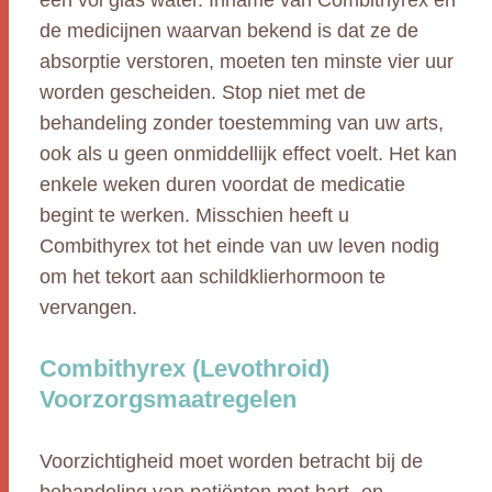
een vol glas water. Inname van Combithyrex en
de medicijnen waarvan bekend is dat ze de
absorptie verstoren, moeten ten minste vier uur
worden gescheiden. Stop niet met de
behandeling zonder toestemming van uw arts,
ook als u geen onmiddellijk effect voelt. Het kan
enkele weken duren voordat de medicatie
begint te werken. Misschien heeft u
Combithyrex tot het einde van uw leven nodig
om het tekort aan schildklierhormoon te
vervangen.
Combithyrex (Levothroid)
Voorzorgsmaatregelen
Voorzichtigheid moet worden betracht bij de