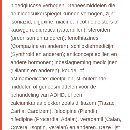
bloedglucose verhogen. Geneesmiddelen die
de bloedsuikerspiegel kunnen verhogen, zijn:
isoniazid; digoxine; niacine, nicotinepleisters of
kauwgom; diuretica (waterpillen); steroïden
(prednison en anderen); fenothiazines
(Compazine en anderen); schildkliermedicijn
(Synthroid en anderen); anticonceptiepillen en
andere hormonen; inbeslagneming medicijnen
(Dilantin en anderen); koude- of
astmamedicatie; dieetpillen, stimulerende
middelen of geneesmiddelen voor de
behandeling van ADHD; of een
calciumkanaalblokker zoals diltiazem (Tiazac,
Cartia, Cardizem), felodipine (Plendil),
nifedipine (Procardia, Adalat), verapamil (Calan,
Covera, Isoptin, Verelan) en anderen. Deze lijst