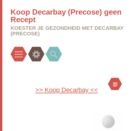
Koop Decarbay (Precose) geen
Recept
KOESTER JE GEZONDHEID MET DECARBAY
(PRECOSE)
Menu
Widgets
Search
>> Koop Decarbay <<