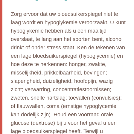
Zorg ervoor dat uw bloedsuikerspiegel niet te
laag wordt en hypoglykemie veroorzaakt. U kunt
hypoglykemie hebben als u een maaltijd
overslaat, te lang aan het sporten bent, alcohol
drinkt of onder stress staat. Ken de tekenen van
een lage bloedsuikerspiegel (hypoglycemie) en
hoe deze te herkennen: honger, zwakte,
misselijkheid, prikkelbaarheid, bevingen;
slaperigheid, duizeligheid, hoofdpijn, wazig
zicht; verwarring, concentratiestoornissen;
zweten, snelle hartslag; toevallen (convulsies);
of flauwvallen, coma (ernstige hypoglycemie
kan dodelijk zijn). Houd een voorraad orale
glucose (dextrose) bij u voor het geval u een
lage bloedsuikerspiegel heeft. Terwijl u