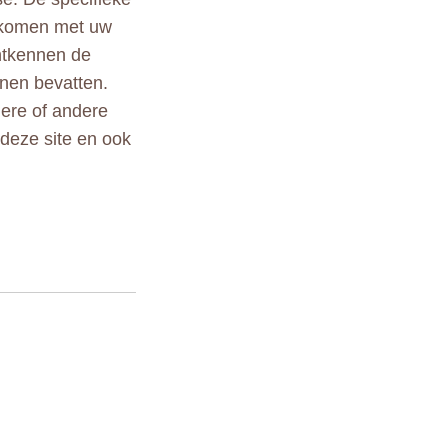
ekomen met uw
ontkennen de
nen bevatten.
ndere of andere
 deze site en ook