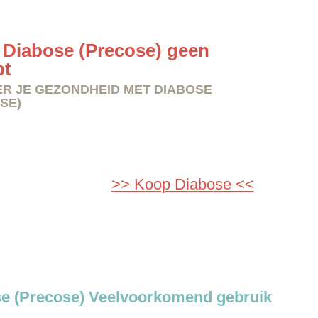
Diabose (Precose) geen
pt
R JE GEZONDHEID MET DIABOSE
SE)
>> Koop Diabose <<
e (Precose) Veelvoorkomend gebruik