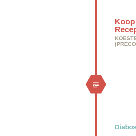
Koop 
Rece
KOESTE
(PRECO
Diabos