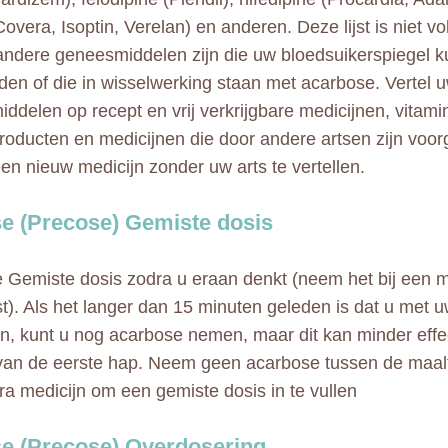
overa, Isoptin, Verelan) en anderen. Deze lijst is niet vo
ndere geneesmiddelen zijn die uw bloedsuikerspiegel 
den of die in wisselwerking staan met acarbose. Vertel u
ddelen op recept en vrij verkrijgbare medicijnen, vitami
roducten en medicijnen die door andere artsen zijn voo
en nieuw medicijn zonder uw arts te vertellen.
e (Precose) Gemiste dosis
Gemiste dosis zodra u eraan denkt (neem het bij een ma
t). Als het langer dan 15 minuten geleden is dat u met u
, kunt u nog acarbose nemen, maar dit kan minder effect
van de eerste hap. Neem geen acarbose tussen de maal
ra medicijn om een gemiste dosis in te vullen
e (Precose) Overdosering