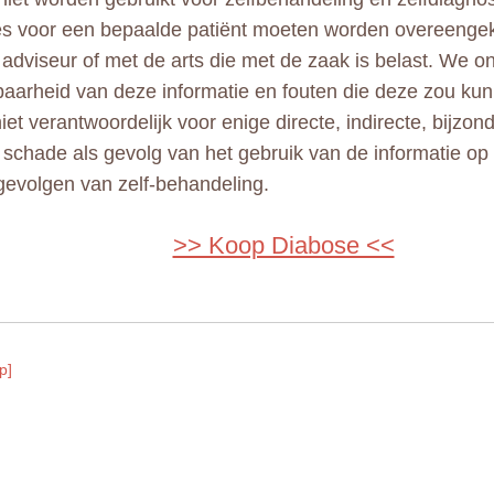
ies voor een bepaalde patiënt moeten worden overeeng
adviseur of met de arts die met de zaak is belast. We 
aarheid van deze informatie en fouten die deze zou kun
niet verantwoordelijk voor enige directe, indirecte, bijzo
e schade als gevolg van het gebruik van de informatie op
gevolgen van zelf-behandeling.
>> Koop Diabose <<
p]