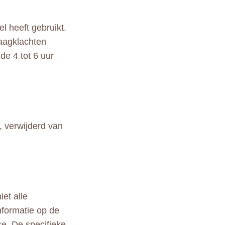
l heeft gebruikt.
aagklachten
e 4 tot 6 uur
 verwijderd van
et alle
nformatie op de
se. De specifieke