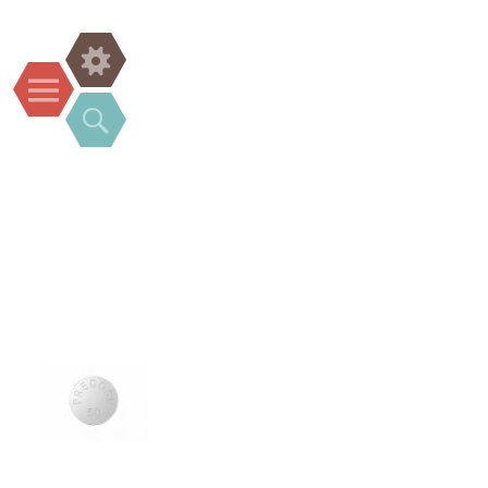
Widgets
Menu
Search