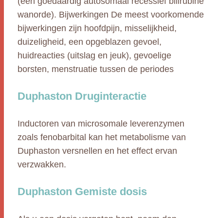
(een goedaardig autosomaal recessief bilirubine
wanorde). Bijwerkingen De meest voorkomende
bijwerkingen zijn hoofdpijn, misselijkheid,
duizeligheid, een opgeblazen gevoel,
huidreacties (uitslag en jeuk), gevoelige
borsten, menstruatie tussen de periodes
Duphaston Druginteractie
Inductoren van microsomale leverenzymen
zoals fenobarbital kan het metabolisme van
Duphaston versnellen en het effect ervan
verzwakken.
Duphaston Gemiste dosis