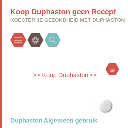
Koop Duphaston geen Recept
KOESTER JE GEZONDHEID MET DUPHASTON
Menu
Widgets
Search
>> Koop Duphaston <<
Duphaston Algemeen gebruik