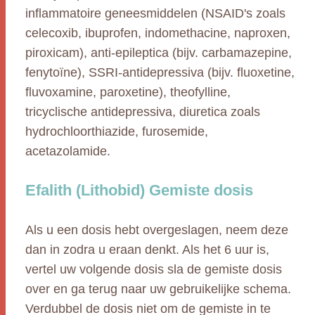
inflammatoire geneesmiddelen (NSAID's zoals
celecoxib, ibuprofen, indomethacine, naproxen,
piroxicam), anti-epileptica (bijv. carbamazepine,
fenytoïne), SSRI-antidepressiva (bijv. fluoxetine,
fluvoxamine, paroxetine), theofylline,
tricyclische antidepressiva, diuretica zoals
hydrochloorthiazide, furosemide,
acetazolamide.
Efalith (Lithobid) Gemiste dosis
Als u een dosis hebt overgeslagen, neem deze
dan in zodra u eraan denkt. Als het 6 uur is,
vertel uw volgende dosis sla de gemiste dosis
over en ga terug naar uw gebruikelijke schema.
Verdubbel de dosis niet om de gemiste in te