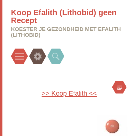
Koop Efalith (Lithobid) geen
Recept
KOESTER JE GEZONDHEID MET EFALITH
(LITHOBID)
Menu
Widgets
Search
>> Koop Efalith <<