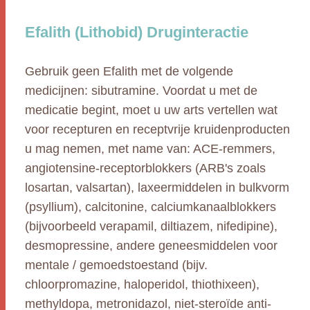
Efalith (Lithobid) Druginteractie
Gebruik geen Efalith met de volgende
medicijnen: sibutramine. Voordat u met de
medicatie begint, moet u uw arts vertellen wat
voor recepturen en receptvrije kruidenproducten
u mag nemen, met name van: ACE-remmers,
angiotensine-receptorblokkers (ARB's zoals
losartan, valsartan), laxeermiddelen in bulkvorm
(psyllium), calcitonine, calciumkanaalblokkers
(bijvoorbeeld verapamil, diltiazem, nifedipine),
desmopressine, andere geneesmiddelen voor
mentale / gemoedstoestand (bijv.
chloorpromazine, haloperidol, thiothixeen),
methyldopa, metronidazol, niet-steroïde anti-