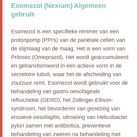
Esomezol (Nexium) Algemeen
gebruik
Esomezol is een specifieke remmer van een
protonpomp (PPI's) van de pariëtale cellen van
de slijmlaag van de maag. Het is een vorm van
Prilosec (Omeprazol). Het wordt geaccumuleerd
en getransformeerd in een actieve vorm in de
secretoire tubuli, waar het de afscheiding van
zoutzuur remt. Esomezol wordt gebruikt voor de
behandeling van gastro-oesofageale
refluxziekte (GERD), het Zollinger-Ellison-
syndroom, het bevorderen van genezing van
erosieve oesofagitis, uitroeiing van Helicobacter
pylori samen met antibiotica, preventieve
behandeling van zweren na behandeling met