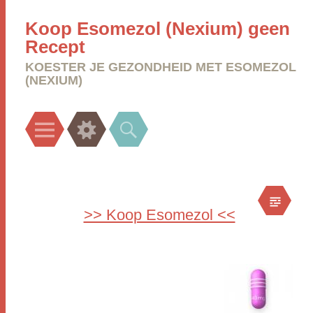
Koop Esomezol (Nexium) geen
Recept
KOESTER JE GEZONDHEID MET ESOMEZOL
(NEXIUM)
Menu
Widgets
Search
>> Koop Esomezol <<