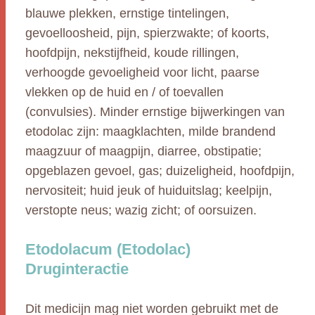
blauwe plekken, ernstige tintelingen,
gevoelloosheid, pijn, spierzwakte; of koorts,
hoofdpijn, nekstijfheid, koude rillingen,
verhoogde gevoeligheid voor licht, paarse
vlekken op de huid en / of toevallen
(convulsies). Minder ernstige bijwerkingen van
etodolac zijn: maagklachten, milde brandend
maagzuur of maagpijn, diarree, obstipatie;
opgeblazen gevoel, gas; duizeligheid, hoofdpijn,
nervositeit; huid jeuk of huiduitslag; keelpijn,
verstopte neus; wazig zicht; of oorsuizen.
Etodolacum (Etodolac)
Druginteractie
Dit medicijn mag niet worden gebruikt met de