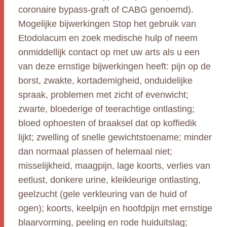
coronaire bypass-graft of CABG genoemd).
Mogelijke bijwerkingen Stop het gebruik van
Etodolacum en zoek medische hulp of neem
onmiddellijk contact op met uw arts als u een
van deze ernstige bijwerkingen heeft: pijn op de
borst, zwakte, kortademigheid, onduidelijke
spraak, problemen met zicht of evenwicht;
zwarte, bloederige of teerachtige ontlasting;
bloed ophoesten of braaksel dat op koffiedik
lijkt; zwelling of snelle gewichtstoename; minder
dan normaal plassen of helemaal niet;
misselijkheid, maagpijn, lage koorts, verlies van
eetlust, donkere urine, kleikleurige ontlasting,
geelzucht (gele verkleuring van de huid of
ogen); koorts, keelpijn en hoofdpijn met ernstige
blaarvorming, peeling en rode huiduitslag;