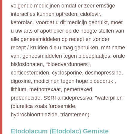
volgende medicijnen omdat er zeer ernstige
interacties kunnen optreden: cidofovir,
ketorolac. Voordat u dit medicijn gebruikt, moet
u uw arts of apotheker op de hoogte stellen van
alle geneesmiddelen op recept en zonder
recept / kruiden die u mag gebruiken, met name
van: geneesmiddelen tegen bloedplaatjes, orale
bisfosfonaten, "bloedverdunners",
corticosteroïden, cyclosporine, desmopressine,
digoxine, medicijnen tegen hoge bloeddruk ,
lithium, methotrexaat, pemetrexed,
probenecide, SSRI antidepressiva, "waterpillen"
(diuretica zoals furosemide,
hydrochloorthiazide, triamtereen).
Etodolacum (Etodolac) Gemiste