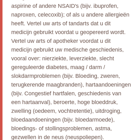
aspirine of andere NSAID's (bijv. ibuprofen,
naproxen, celecoxib); of als u andere allergieën
heeft. Vertel uw arts of tandarts dat u dit
medicijn gebruikt voordat u geopereerd wordt.
Vertel uw arts of apotheker voordat u dit
medicijn gebruikt uw medische geschiedenis,
vooral over: nierziekte, leverziekte, slecht
gereguleerde diabetes, maag / darm /
slokdarmproblemen (bijv. Bloeding, zweren,
terugkerende maagbranden), hartaandoeningen
(bijv. Congestief hartfalen, geschiedenis van
een hartaanval), beroerte, hoge bloeddruk,
zwelling (oedeem, vochtretentie), uitdroging,
bloedaandoeningen (bijv. bloedarmoede),
bloedings- of stollingsproblemen, astma,
gezwellen in de neus (neuspoliepen).