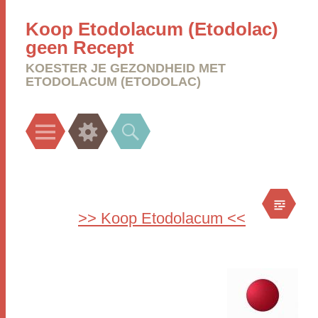
Koop Etodolacum (Etodolac)
geen Recept
KOESTER JE GEZONDHEID MET
ETODOLACUM (ETODOLAC)
Menu
Widgets
Search
>> Koop Etodolacum <<