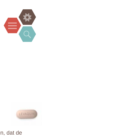
Widgets
Menu
Search
n, dat de