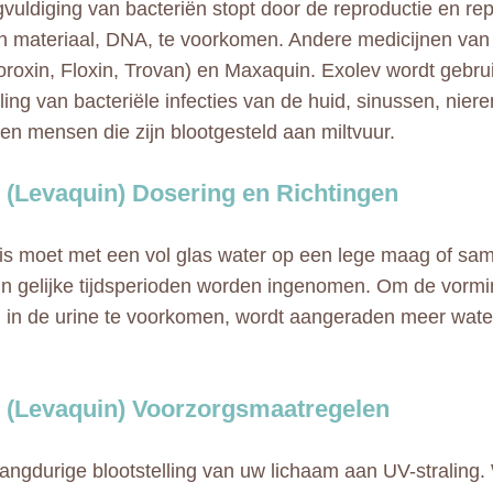
vuldiging van bacteriën stopt door de reproductie en re
h materiaal, DNA, te voorkomen. Andere medicijnen van 
oroxin, Floxin, Trovan) en Maxaquin. Exolev wordt gebru
ing van bacteriële infecties van de huid, sinussen, niere
 en mensen die zijn blootgesteld aan miltvuur.
 (Levaquin) Dosering en Richtingen
is moet met een vol glas water op een lege maag of s
 in gelijke tijdsperioden worden ingenomen. Om de vorm
en in de urine te voorkomen, wordt aangeraden meer wate
 (Levaquin) Voorzorgsmaatregelen
langdurige blootstelling van uw lichaam aan UV-straling.