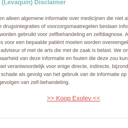
 (Levaquin) Disclaimer
n alleen algemene informatie over medicijnen die niet al
e drugsintegraties of voorzorgsmaatregelen beslaan Info
 worden gebruikt voor zelfbehandeling en zelfdiagnose. A
ies voor een bepaalde patiënt moeten worden overeeng
adviseur of met de arts die met de zaak is belast. We 
aarheid van deze informatie en fouten die deze zou kun
niet verantwoordelijk voor enige directe, indirecte, bijzo
e schade als gevolg van het gebruik van de informatie op
gevolgen van zelf-behandeling.
>> Koop Exolev <<