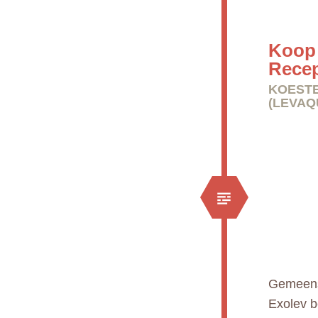
Koop 
Rece
KOESTE
(LEVAQ
Gemeens
Exolev b