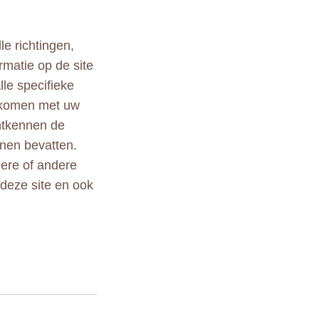
le richtingen,
rmatie op de site
lle specifieke
ekomen met uw
ontkennen de
nen bevatten.
ndere of andere
 deze site en ook