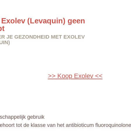
Exolev (Levaquin) geen
pt
R JE GEZONDHEID MET EXOLEV
UIN)
>> Koop Exolev <<
chappelijk gebruik
ehoort tot de klasse van het antibioticum fluoroquinolone