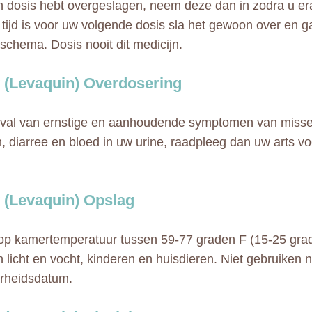
n dosis hebt overgeslagen, neem deze dan in zodra u er
a tijd is voor uw volgende dosis sla het gewoon over en 
schema. Dosis nooit dit medicijn.
 (Levaquin) Overdosering
eval van ernstige en aanhoudende symptomen van missel
, diarree en bloed in uw urine, raadpleeg dan uw arts v
 (Levaquin) Opslag
p kamertemperatuur tussen 59-77 graden F (15-25 grad
n licht en vocht, kinderen en huisdieren. Niet gebruiken 
rheidsdatum.