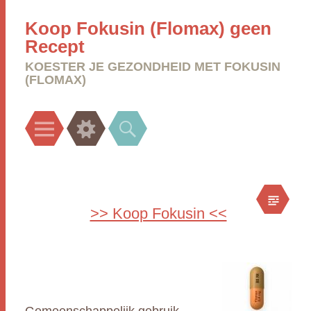
Koop Fokusin (Flomax) geen
Recept
KOESTER JE GEZONDHEID MET FOKUSIN
(FLOMAX)
Menu
Widgets
Search
>> Koop Fokusin <<