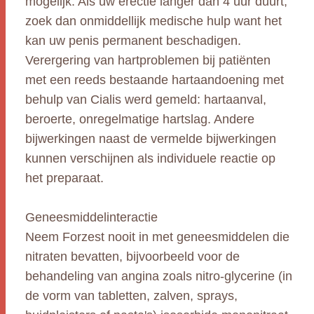
mogelijk. Als uw erectie langer dan 4 uur duurt,
zoek dan onmiddellijk medische hulp want het
kan uw penis permanent beschadigen.
Verergering van hartproblemen bij patiënten
met een reeds bestaande hartaandoening met
behulp van Cialis werd gemeld: hartaanval,
beroerte, onregelmatige hartslag. Andere
bijwerkingen naast de vermelde bijwerkingen
kunnen verschijnen als individuele reactie op
het preparaat.
Geneesmiddelinteractie
Neem Forzest nooit in met geneesmiddelen die
nitraten bevatten, bijvoorbeeld voor de
behandeling van angina zoals nitro-glycerine (in
de vorm van tabletten, zalven, sprays,