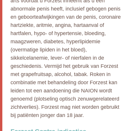
arts voordat u Forzest inneemt als u een
abnormale penis heeft, inclusief gebogen penis
en geboorteafwijkingen van de penis, coronaire
hartziekte, aritmie, angina, hartaanval of
hartfalen, hypo- of hypertensie, bloeding,
maagzweren, diabetes, hyperlipidemie
(overmatige lipiden in het bloed),
sikkelcelanemie, lever- of nierfalen in de
geschiedenis. Vermijd het gebruik van Forzest
met grapefruitsap, alcohol, tabak. Roken in
combinatie met behandeling door Forzest kan
leiden tot een aandoening die NAION wordt
genoemd (plotseling optisch zenuwgerelateerd
zichtverlies). Forzest mag niet worden gebruikt
bij patiënten jonger dan 18 jaar.