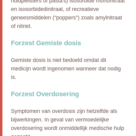
huidpleisters of pasta's) isosorbide mononitraat
en isosorbidedinitraat, of recreatieve
geneesmiddelen ("poppers") zoals amylnitraat
of nitriet.
Forzest Gemiste dosis
Gemiste dosis is niet bedoeld omdat dit
medicijn wordt ingenomen wanneer dat nodig
is.
Forzest Overdosering
Symptomen van overdosis zijn hetzelfde als
bijwerkingen. In geval van vermoedelijke
overdosering wordt onmiddellijk medische hulp