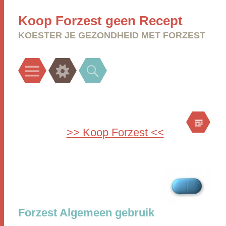
Koop Forzest geen Recept
KOESTER JE GEZONDHEID MET FORZEST
Menu
Widgets
Search
>> Koop Forzest <<
Forzest Algemeen gebruik