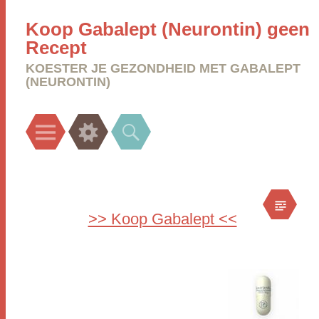
Koop Gabalept (Neurontin) geen
Recept
KOESTER JE GEZONDHEID MET GABALEPT
(NEURONTIN)
Menu
Widgets
Search
>> Koop Gabalept <<