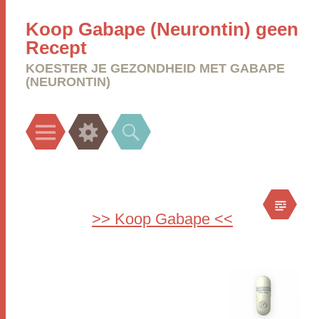
Koop Gabape (Neurontin) geen
Recept
KOESTER JE GEZONDHEID MET GABAPE
(NEURONTIN)
Menu
Widgets
Search
>> Koop Gabape <<