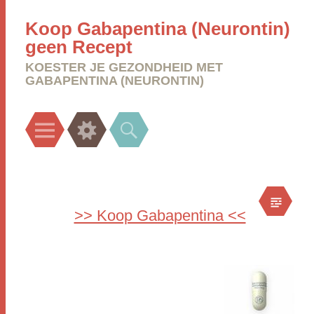
Koop Gabapentina (Neurontin)
geen Recept
KOESTER JE GEZONDHEID MET
GABAPENTINA (NEURONTIN)
Menu
Widgets
Search
>> Koop Gabapentina <<