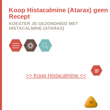
Koop Histacalmine (Atarax) geen
Recept
KOESTER JE GEZONDHEID MET
HISTACALMINE (ATARAX)
Menu
Widgets
Search
>> Koop Histacalmine <<