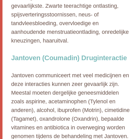
gevaarlijkste. Zwarte teerachtige ontlasting,
spijsverteringsstoornissen, neus- of
tandvleesbloeding, overvloedige en
aanhoudende menstruatieontlading, onredelijke
kneuzingen, haaruitval.
Jantoven (Coumadin) Druginteractie
Jantoven communiceert met veel medicijnen en
deze interacties kunnen zeer gevaarlijk zijn.
Meestal moeten dergelijke geneesmiddelen
zoals aspirine, acetaminophen (Tylenol en
anderen), alcohol, ibuprofen (Motrin), cimetidine
(Tagamet), oxandrolone (Oxandrin), bepaalde
vitamines en antibiotica in overweging worden
genomen tijdens de behandeling met Jantoven.