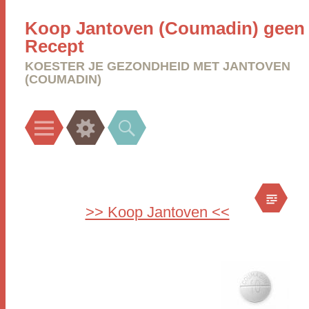
Koop Jantoven (Coumadin) geen
Recept
KOESTER JE GEZONDHEID MET JANTOVEN
(COUMADIN)
Menu
Widgets
Search
>> Koop Jantoven <<