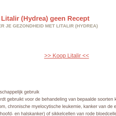
Litalir (Hydrea) geen Recept
R JE GEZONDHEID MET LITALIR (HYDREA)
>> Koop Litalir <<
chappelijk gebruik
wordt gebruikt voor de behandeling van bepaalde soorten 
m, chronische myelocytische leukemie, kanker van de e
 hoofd- en halskanker) of sikkelcellen van rode bloedcelle