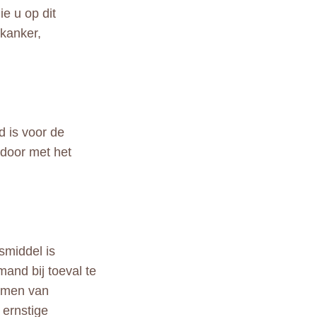
e u op dit
kanker,
d is voor de
 door met het
smiddel is
and bij toeval te
tomen van
 ernstige