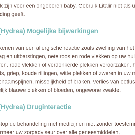
jk zijn voor een ongeboren baby. Gebruik Litalir niet als 
ding geeft.
r (Hydrea) Mogelijke bijwerkingen
kenen van een allergische reactie zoals zwelling van het
ag en uitbarstingen, netelroos en rode vlekken op uw huid
en, rode vlekken of verdonkerde plekken veroorzaken.
ts, griep, koude rillingen, witte plekken of zweren in uw
ichaamspijnen, misselijkheid of braken, verlies van eetlust
ijk blauwe plekken of bloeden, ongewone zwakte.
 (Hydrea) Druginteractie
 stop de behandeling met medicijnen niet zonder toeste
formeer uw zorgadviseur over alle geneesmiddelen,