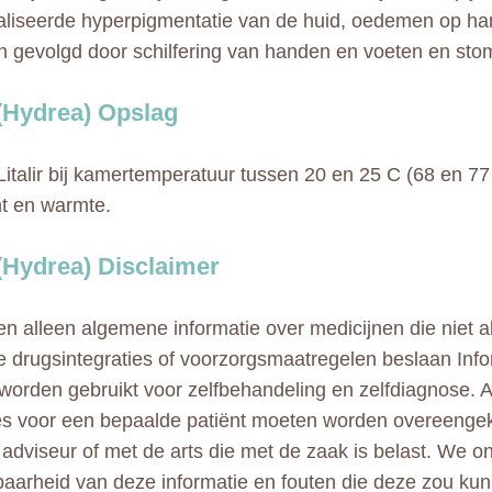
liseerde hyperpigmentatie van de huid, oedemen op h
n gevolgd door schilfering van handen en voeten en stoma
r (Hydrea) Opslag
italir bij kamertemperatuur tussen 20 en 25 C (68 en 77 
t en warmte.
 (Hydrea) Disclaimer
n alleen algemene informatie over medicijnen die niet al
e drugsintegraties of voorzorgsmaatregelen beslaan Info
 worden gebruikt voor zelfbehandeling en zelfdiagnose. A
ies voor een bepaalde patiënt moeten worden overeeng
adviseur of met de arts die met de zaak is belast. We 
aarheid van deze informatie en fouten die deze zou kun