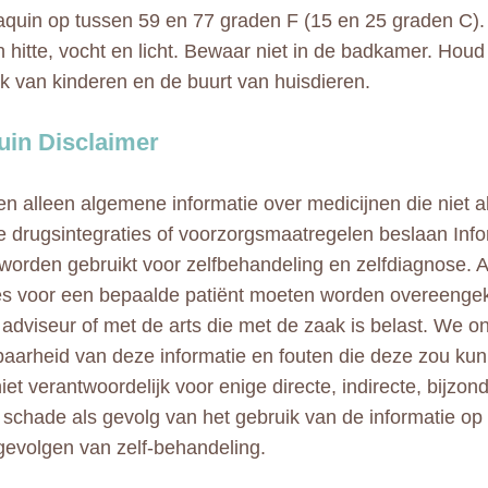
quin op tussen 59 en 77 graden F (15 en 25 graden C).
n hitte, vocht en licht. Bewaar niet in de badkamer. Hou
ik van kinderen en de buurt van huisdieren.
in Disclaimer
n alleen algemene informatie over medicijnen die niet al
e drugsintegraties of voorzorgsmaatregelen beslaan Info
 worden gebruikt voor zelfbehandeling en zelfdiagnose. A
ies voor een bepaalde patiënt moeten worden overeeng
adviseur of met de arts die met de zaak is belast. We 
aarheid van deze informatie en fouten die deze zou kun
niet verantwoordelijk voor enige directe, indirecte, bijzo
e schade als gevolg van het gebruik van de informatie op
gevolgen van zelf-behandeling.