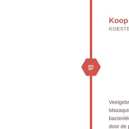
Koop
KOESTE
Veelgebr
Maxaquin
bacterië
door de 