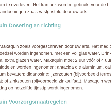
m te overleven. Het kan ook worden gebruikt voor de b
andoeningen zoals vastgesteld door uw arts.
in Dosering en richting
Maxaquin zoals voorgeschreven door uw arts. Het medic
oedsel worden ingenomen, met een vol glas water. Drin
al extra glazen water. Maxaquin moet 2 uur vóór of 4 uu
ddelen worden ingenomen: antacida die aluminium, cal
m bevatten; didanosine; ijzerzouten (bijvoorbeeld ferros
at; of zinkzouten (bijvoorbeeld zinksulfaat). Maxaquin wer
 dag op hetzelfde tijdstip wordt ingenomen.
uin Voorzorgsmaatregelen