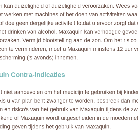
 kan duizeligheid of duizeligheid veroorzaken. Wees voo
het werken met machines of het doen van activiteiten wa
of doe geen dergelijke activiteit totdat u ervoor zorgt dat 
het drinken van alcohol. Maxaquin kan verhoogde gevoel
orzaken. Vermijd blootstelling aan de zon. Om het risico
zon te verminderen, moet u Maxaquin minstens 12 uur v
cherming ('s avonds) innemen.
in Contra-indicaties
t niet aanbevolen om het medicijn te gebruiken bij kinde
 Als u van plan bent zwanger te worden, bespreek dan me
n en risico's van het gebruik van Maxaquin tijdens de z
bekend of Maxaquin wordt uitgescheiden in de moederme
ding geven tijdens het gebruik van Maxaquin.