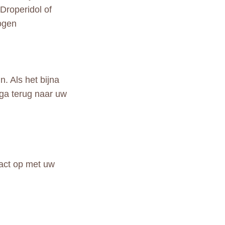
Droperidol of
ogen
. Als het bijna
 ga terug naar uw
tact op met uw