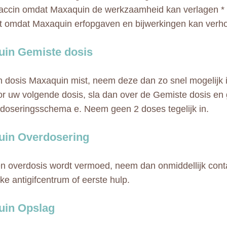
accin omdat Maxaquin de werkzaamheid kan verlagen * 
t omdat Maxaquin erfopgaven en bijwerkingen kan verh
in Gemiste dosis
n dosis Maxaquin mist, neem deze dan zo snel mogelijk in
voor uw volgende dosis, sla dan over de Gemiste dosis en
doseringsschema e. Neem geen 2 doses tegelijk in.
uin Overdosering
en overdosis wordt vermoed, neem dan onmiddellijk con
jke antigifcentrum of eerste hulp.
uin Opslag