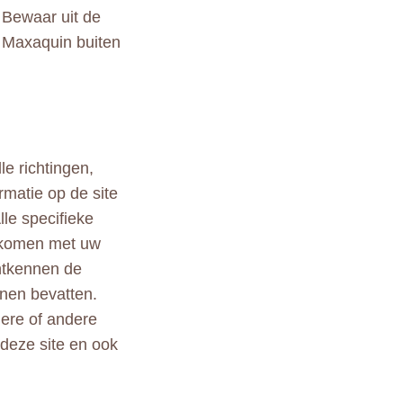
 Bewaar uit de
d Maxaquin buiten
le richtingen,
rmatie op de site
lle specifieke
ekomen met uw
ontkennen de
nen bevatten.
ndere of andere
 deze site en ook