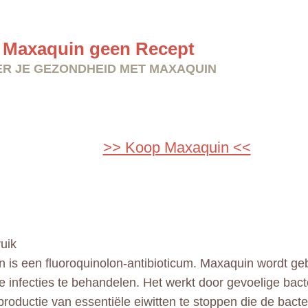
 Maxaquin geen Recept
R JE GEZONDHEID MET MAXAQUIN
>> Koop Maxaquin <<
uik
 is een fluoroquinolon-antibioticum. Maxaquin wordt ge
le infecties te behandelen. Het werkt door gevoelige bac
productie van essentiële eiwitten te stoppen die de bacte