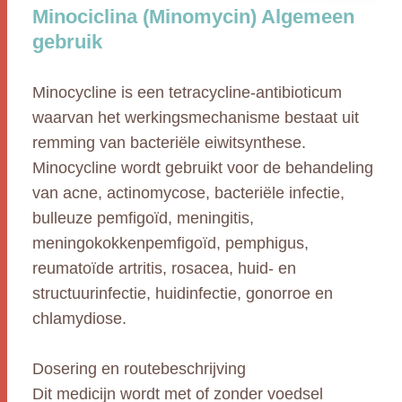
Minociclina (Minomycin) Algemeen
gebruik
Minocycline is een tetracycline-antibioticum
waarvan het werkingsmechanisme bestaat uit
remming van bacteriële eiwitsynthese.
Minocycline wordt gebruikt voor de behandeling
van acne, actinomycose, bacteriële infectie,
bulleuze pemfigoïd, meningitis,
meningokokkenpemfigoïd, pemphigus,
reumatoïde artritis, rosacea, huid- en
structuurinfectie, huidinfectie, gonorroe en
chlamydiose.
Dosering en routebeschrijving
Dit medicijn wordt met of zonder voedsel