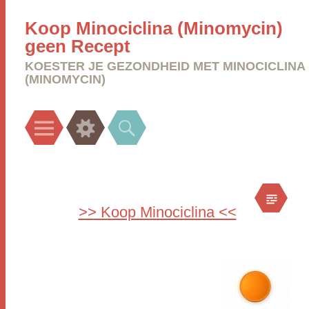
Koop Minociclina (Minomycin)
geen Recept
KOESTER JE GEZONDHEID MET MINOCICLINA
(MINOMYCIN)
Menu
Widgets
Search
>> Koop Minociclina <<