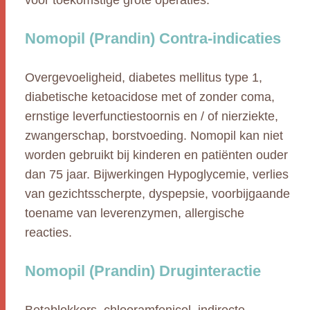
vóór toekomstige grote operaties.
Nomopil (Prandin) Contra-indicaties
Overgevoeligheid, diabetes mellitus type 1,
diabetische ketoacidose met of zonder coma,
ernstige leverfunctiestoornis en / of nierziekte,
zwangerschap, borstvoeding. Nomopil kan niet
worden gebruikt bij kinderen en patiënten ouder
dan 75 jaar. Bijwerkingen Hypoglycemie, verlies
van gezichtsscherpte, dyspepsie, voorbijgaande
toename van leverenzymen, allergische
reacties.
Nomopil (Prandin) Druginteractie