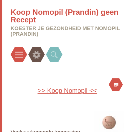
Koop Nomopil (Prandin) geen
Recept
KOESTER JE GEZONDHEID MET NOMOPIL
(PRANDIN)
Menu
Widgets
Search
>> Koop Nomopil <<