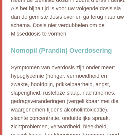
Neem de Gemiste dosis in zodra u eraan denkt.
Als het bijna tijd is voor uw volgende dosis sla
dan de gemiste dosis over en ga terug naar uw
schema. Dosis niet verdubbelen om de
Misseddosis te vormen
Nomopil (Prandin) Overdosering
Symptomen van overdosis zijn onder meer:
hypoglycemie (honger, vermoeidheid en
zwakte, hoofdpijn, prikkelbaarheid, angst,
slaperigheid, rusteloze slaap, nachtmerries,
gedragsveranderingen (vergelijkbaar met die
waargenomen tijdens alcoholintoxicatie),
slechte concentratie, onduidelijke spraak,
zichtproblemen, verwardheid, bleekheid,