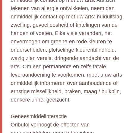
onmiddellijk contact op met uw arts. Als zich
tekenen van allergie ontwikkelen, neem dan
onmiddellijk contact op met uw arts: huiduitslag,
zwelling, gevoelloosheid of tintelingen van de
handen of voeten. Elke visie verandert, het
onvermogen om groene en rode kleuren te
onderscheiden, plotselinge kleurenblindheid,
wazig zien vereist dringende aandacht van de
arts. Om een permanente en zelfs fatale
leveraandoening te voorkomen, moet u uw arts
onmiddellijk informeren over aanhoudende of
ernstige misselijkheid, braken, maag / buikpijn,
donkere urine, geelzucht.
Geneesmiddelinteractie
Oributol verhoogt de effecten van