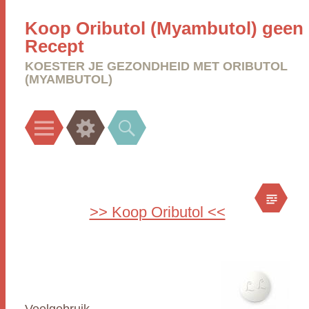
Koop Oributol (Myambutol) geen
Recept
KOESTER JE GEZONDHEID MET ORIBUTOL
(MYAMBUTOL)
Menu
Widgets
Search
>> Koop Oributol <<