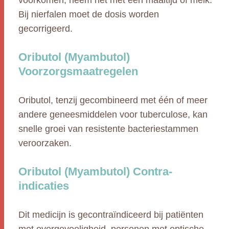
voorkomen, neem het met een maaltijd of melk.
Bij nierfalen moet de dosis worden
gecorrigeerd.
Oributol (Myambutol)
Voorzorgsmaatregelen
Oributol, tenzij gecombineerd met één of meer
andere geneesmiddelen voor tuberculose, kan
snelle groei van resistente bacteriestammen
veroorzaken.
Oributol (Myambutol) Contra-
indicaties
Dit medicijn is gecontraïndiceerd bij patiënten