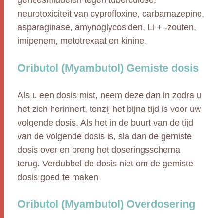
geneesmiddelen tegen tuberculose,
neurotoxiciteit van cyprofloxine, carbamazepine,
asparaginase, amynoglycosiden, Li + -zouten,
imipenem, metotrexaat en kinine.
Oributol (Myambutol) Gemiste dosis
Als u een dosis mist, neem deze dan in zodra u
het zich herinnert, tenzij het bijna tijd is voor uw
volgende dosis. Als het in de buurt van de tijd
van de volgende dosis is, sla dan de gemiste
dosis over en breng het doseringsschema
terug. Verdubbel de dosis niet om de gemiste
dosis goed te maken
Oributol (Myambutol) Overdosering