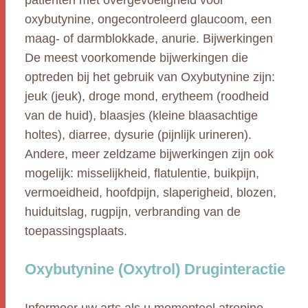
patiënten met overgevoeligheid voor
oxybutynine, ongecontroleerd glaucoom, een
maag- of darmblokkade, anurie. Bijwerkingen
De meest voorkomende bijwerkingen die
optreden bij het gebruik van Oxybutynine zijn:
jeuk (jeuk), droge mond, erytheem (roodheid
van de huid), blaasjes (kleine blaasachtige
holtes), diarree, dysurie (pijnlijk urineren).
Andere, meer zeldzame bijwerkingen zijn ook
mogelijk: misselijkheid, flatulentie, buikpijn,
vermoeidheid, hoofdpijn, slaperigheid, blozen,
huiduitslag, rugpijn, verbranding van de
toepassingsplaats.
Oxybutynine (Oxytrol) Druginteractie