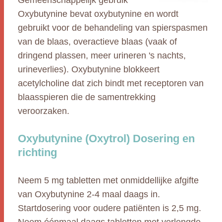
Gemeenschappelijk gebruik
Oxybutynine bevat oxybutynine en wordt
gebruikt voor de behandeling van spierspasmen
van de blaas, overactieve blaas (vaak of
dringend plassen, meer urineren 's nachts,
urineverlies). Oxybutynine blokkeert
acetylcholine dat zich bindt met receptoren van
blaasspieren die de samentrekking
veroorzaken.
Oxybutynine (Oxytrol) Dosering en
richting
Neem 5 mg tabletten met onmiddellijke afgifte
van Oxybutynine 2-4 maal daags in.
Startdosering voor oudere patiënten is 2,5 mg.