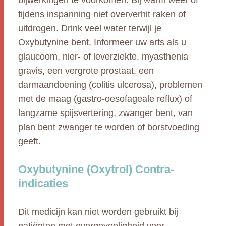
bijwerkingen te voorkomen. Bij warm weer of
tijdens inspanning niet oververhit raken of
uitdrogen. Drink veel water terwijl je
Oxybutynine bent. Informeer uw arts als u
glaucoom, nier- of leverziekte, myasthenia
gravis, een vergrote prostaat, een
darmaandoening (colitis ulcerosa), problemen
met de maag (gastro-oesofageale reflux) of
langzame spijsvertering, zwanger bent, van
plan bent zwanger te worden of borstvoeding
geeft.
Oxybutynine (Oxytrol) Contra-
indicaties
Dit medicijn kan niet worden gebruikt bij