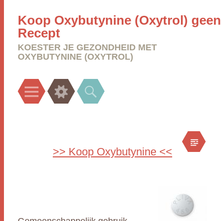
Koop Oxybutynine (Oxytrol) geen
Recept
KOESTER JE GEZONDHEID MET
OXYBUTYNINE (OXYTROL)
Menu
Widgets
Search
>> Koop Oxybutynine <<