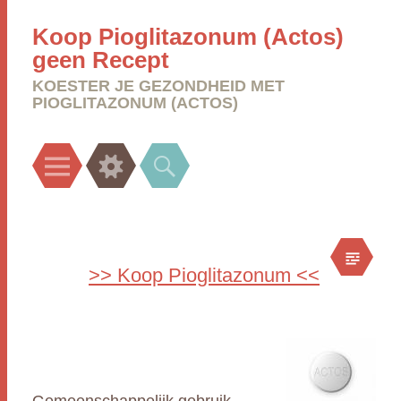
Koop Pioglitazonum (Actos)
geen Recept
KOESTER JE GEZONDHEID MET
PIOGLITAZONUM (ACTOS)
Menu
Widgets
Search
>> Koop Pioglitazonum <<