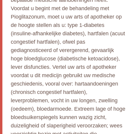
bepaalde medische aandoeningen heeft.
Voordat u begint met de behandeling met
Pioglitazonum, moet u uw arts of apotheker op
de hoogte stellen als u: type 1-diabetes
(insuline-afhankelijke diabetes), hartfalen (acuut
congestief hartfalen), ofwel pas
gediagnosticeerd of verergerend, gevaarlijk
hoge bloedglucose (diabetische ketoacidose),
lever disfuncties. Vertel uw arts of apotheker
voordat u dit medicijn gebruikt uw medische
geschiedenis, vooral over: hartaandoeningen
(chronisch congestief hartfalen),
leverproblemen, vocht in uw longen, zwelling
(oedeem), bloedarmoede. Extreem lage of hoge
bloedsuikerspiegels kunnen wazig zicht,
duizeligheid of slaperigheid veroorzaken; wees