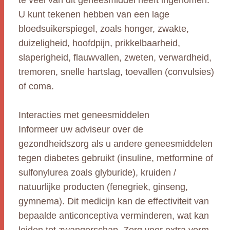
te veel van dit geneesmiddel heeft ingenomen.
U kunt tekenen hebben van een lage
bloedsuikerspiegel, zoals honger, zwakte,
duizeligheid, hoofdpijn, prikkelbaarheid,
slaperigheid, flauwvallen, zweten, verwardheid,
tremoren, snelle hartslag, toevallen (convulsies)
of coma.
Interacties met geneesmiddelen
Informeer uw adviseur over de
gezondheidszorg als u andere geneesmiddelen
tegen diabetes gebruikt (insuline, metformine of
sulfonylurea zoals glyburide), kruiden /
natuurlijke producten (fenegriek, ginseng,
gymnema). Dit medicijn kan de effectiviteit van
bepaalde anticonceptiva verminderen, wat kan