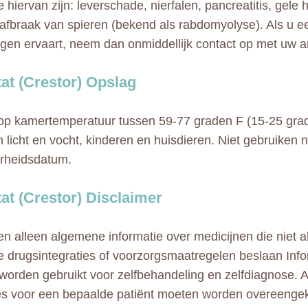
 hiervan zijn: leverschade, nierfalen, pancreatitis, gele 
 afbraak van spieren (bekend als rabdomyolyse). Als u 
ngen ervaart, neem dan onmiddellijk contact op met uw ar
at (Crestor) Opslag
p kamertemperatuur tussen 59-77 graden F (15-25 grad
n licht en vocht, kinderen en huisdieren. Niet gebruiken 
rheidsdatum.
at (Crestor) Disclaimer
n alleen algemene informatie over medicijnen die niet al
e drugsintegraties of voorzorgsmaatregelen beslaan Info
 worden gebruikt voor zelfbehandeling en zelfdiagnose. A
ies voor een bepaalde patiënt moeten worden overeeng