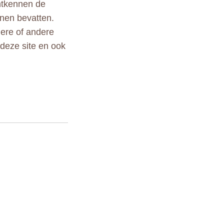
ontkennen de
nen bevatten.
ndere of andere
 deze site en ook