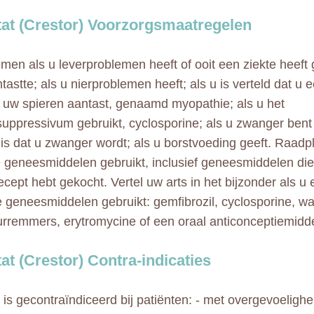
at (Crestor) Voorzorgsmaatregelen
emen als u leverproblemen heeft of ooit een ziekte heeft
ntastte; als u nierproblemen heeft; als u is verteld dat u
e uw spieren aantast, genaamd myopathie; als u het
ppressivum gebruikt, cyclosporine; als u zwanger bent 
 is dat u zwanger wordt; als u borstvoeding geeft. Raadp
 geneesmiddelen gebruikt, inclusief geneesmiddelen die 
ecept hebt gekocht. Vertel uw arts in het bijzonder als u
 geneesmiddelen gebruikt: gemfibrozil, cyclosporine, wa
remmers, erytromycine of een oraal anticonceptiemidde
at (Crestor) Contra-indicaties
 is gecontraïndiceerd bij patiënten: - met overgevoelighe