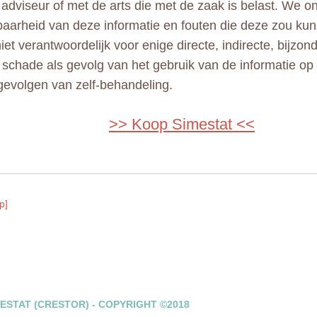
adviseur of met de arts die met de zaak is belast. We 
aarheid van deze informatie en fouten die deze zou kun
niet verantwoordelijk voor enige directe, indirecte, bijzo
e schade als gevolg van het gebruik van de informatie op
gevolgen van zelf-behandeling.
>> Koop Simestat <<
p]
ESTAT (CRESTOR) - COPYRIGHT ©2018