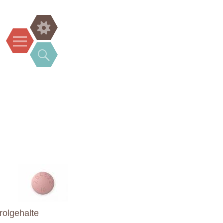
Widgets
Menu
Search
rolgehalte