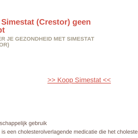
Simestat (Crestor) geen
pt
R JE GEZONDHEID MET SIMESTAT
OR)
>> Koop Simestat <<
chappelijk gebruik
 is een cholesterolverlagende medicatie die het choleste