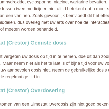
mhydroxide, cyclosporine, niacine, warfarine bevatten.
ie tussen twee medicijnen niet altijd betekent dat u moet
n een van hen. Zoals gewoonlijk beïnvloedt dit het effe
ddelen, dus overleg met uw arts over hoe de interactie
 of moeten worden behandeld.
at (Crestor) Gemiste dosis
nt vergeten uw dosis op tijd in te nemen, doe dit dan zod
. Maar neem niet als het te laat is of bijna tijd voor uw 
uw aanbevolen dosis niet. Neem de gebruikelijke dosis
de regelmatige tijd in.
at (Crestor) Overdosering
omen van een Simestat Overdosis zijn niet goed beke