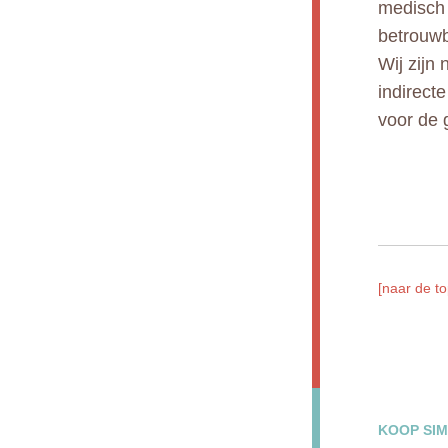
medisch 
betrouwb
Wij zijn 
indirect
voor de 
[naar de to
KOOP SIM