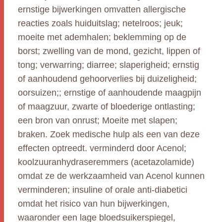
ernstige bijwerkingen omvatten allergische
reacties zoals huiduitslag; netelroos; jeuk;
moeite met ademhalen; beklemming op de
borst; zwelling van de mond, gezicht, lippen of
tong; verwarring; diarree; slaperigheid; ernstig
of aanhoudend gehoorverlies bij duizeligheid;
oorsuizen;; ernstige of aanhoudende maagpijn
of maagzuur, zwarte of bloederige ontlasting;
een bron van onrust; Moeite met slapen;
braken. Zoek medische hulp als een van deze
effecten optreedt. verminderd door Acenol;
koolzuuranhydraseremmers (acetazolamide)
omdat ze de werkzaamheid van Acenol kunnen
verminderen; insuline of orale anti-diabetici
omdat het risico van hun bijwerkingen,
waaronder een lage bloedsuikerspiegel,