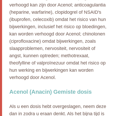
verhoogd kan zijn door Acenol; anticoagulantia
(heparine, warfarine), clopidogrel of NSAID's
(ibuprofen, celecoxib) omdat het risico van hun
bijwerkingen, inclusief het risico op bloedingen,
kan worden verhoogd door Acenol; chinolonen
(ciprofloxacine) omdat bijwerkingen, zoals
slaapproblemen, nervositeit, nervositeit of
angst, kunnen optreden; methotrexaat,
theofylline of valproïnezuur omdat het risico op
hun werking en bijwerkingen kan worden
verhoogd door Acenol.
Acenol (Anacin) Gemiste dosis
Als u een dosis hebt overgeslagen, neem deze
dan in zodra u eraan denkt. Als het bijna tijd is