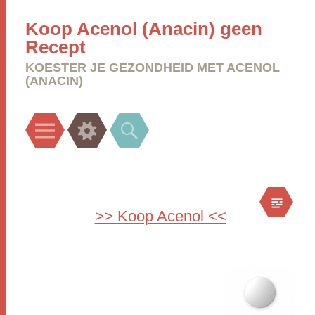
Koop Acenol (Anacin) geen
Recept
KOESTER JE GEZONDHEID MET ACENOL
(ANACIN)
Menu
Widgets
Search
>> Koop Acenol <<