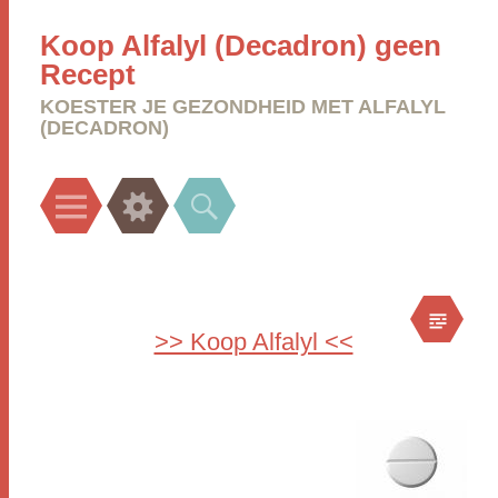
Koop Alfalyl (Decadron) geen
Recept
KOESTER JE GEZONDHEID MET ALFALYL
(DECADRON)
Menu
Widgets
Search
>> Koop Alfalyl <<